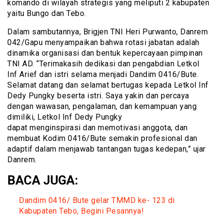
komando di wilayah strategis yang meliputi 2 kabupaten
yaitu Bungo dan Tebo.
Dalam sambutannya, Brigjen TNI Heri Purwanto, Danrem
042/Gapu menyampaikan bahwa rotasi jabatan adalah
dinamika organisasi dan bentuk kepercayaan pimpinan
TNI AD. “Terimakasih dedikasi dan pengabdian Letkol
Inf Arief dan istri selama menjadi Dandim 0416/Bute.
Selamat datang dan selamat bertugas kepada Letkol Inf
Dedy Pungky beserta istri. Saya yakin dan percaya
dengan wawasan, pengalaman, dan kemampuan yang
dimiliki, Letkol Inf Dedy Pungky
dapat menginspirasi dan memotivasi anggota, dan
membuat Kodim 0416/Bute semakin profesional dan
adaptif dalam menjawab tantangan tugas kedepan,” ujar
Danrem.
BACA JUGA:
Dandim 0416/ Bute gelar TMMD ke- 123 di
Kabupaten Tebo, Begini Pesannya!