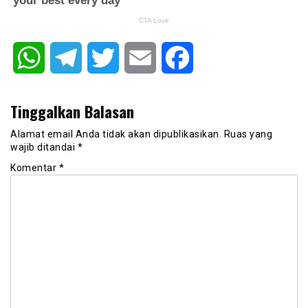
WhatsApp
Telegram
Twitter
Email
Facebook
Tinggalkan Balasan
Alamat email Anda tidak akan dipublikasikan.
Ruas yang
wajib ditandai
*
Komentar
*