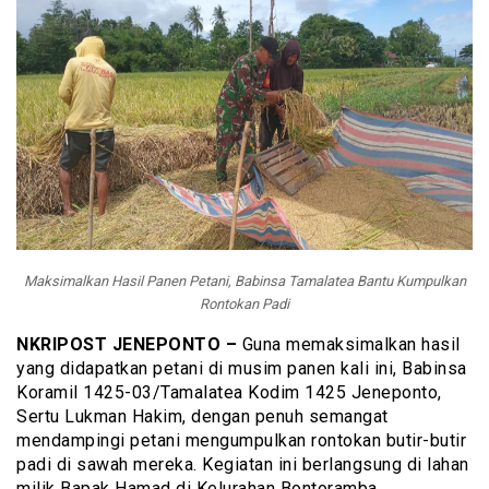
Maksimalkan Hasil Panen Petani, Babinsa Tamalatea Bantu Kumpulkan
Rontokan Padi
NKRIPOST JENEPONTO –
Guna memaksimalkan hasil
yang didapatkan petani di musim panen kali ini, Babinsa
Koramil 1425-03/Tamalatea Kodim 1425 Jeneponto,
Sertu Lukman Hakim, dengan penuh semangat
mendampingi petani mengumpulkan rontokan butir-butir
padi di sawah mereka. Kegiatan ini berlangsung di lahan
milik Bapak Hamad di Kelurahan Bontoramba,