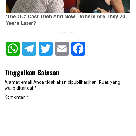
WhatsApp
Telegram
Twitter
Email
Facebook
Tinggalkan Balasan
Alamat email Anda tidak akan dipublikasikan.
Ruas yang
wajib ditandai
*
Komentar
*