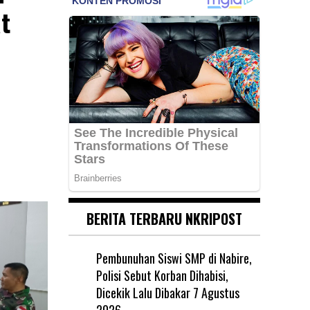
t
BERITA TERBARU NKRIPOST
Pembunuhan Siswi SMP di Nabire,
Polisi Sebut Korban Dihabisi,
Dicekik Lalu Dibakar
7 Agustus
2026