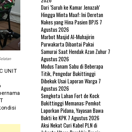
Dari ‘Suruh ke Kamar Jenazah’
Hingga Minta Maaf: Ini Deretan
Nakes yang Hina Pasien BPJS
7
Agustus 2026
Marbot Masjid Al-Muhajirin
Purwakarta Dibantai Pakai
Samurai Saat Hendak Azan Zuhur
7
Agustus 2026
elatan
Modus Tanam Sabu di Beberapa
IC UNIT
Titik, Pengedar Bukittinggi
Dibekuk Usai Laporan Warga
7
6
Agustus 2026
 bernama
Sengketa Lahan Fort de Kock
IT
Bukittinggi Memanas: Pemkot
kondisi
Laporkan Pidana, Yayasan Bawa
Bukti ke KPK
7 Agustus 2026
Aksi Nekat Curi Kabel PLN di