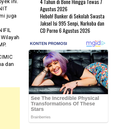
4 Tahun di Bone Hingga Tewas
7
yek ini.
Agustus 2026
NIT
Heboh! Bunker di Sekolah Swasta
mi juga
Jaksel Isi 995 Senpi, Narkoba dan
CD Porno
6 Agustus 2026
NIFIL
 Wilayah
MP.
 CIMIC
ma dan