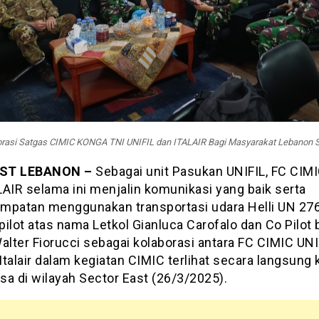
orasi Satgas CIMIC KONGA TNI UNIFIL dan ITALAIR Bagi Masyarakat Lebanon S
ST LEBANON –
Sebagai unit Pasukan UNIFIL, FC CIM
LAIR selama ini menjalin komunikasi yang baik serta
mpatan menggunakan transportasi udara Helli UN 27
pilot atas nama Letkol Gianluca Carofalo dan Co Pilot
alter Fiorucci sebagai kolaborasi antara FC CIMIC UN
talair dalam kegiatan CIMIC terlihat secara langsung 
sa di wilayah Sector East (26/3/2025).