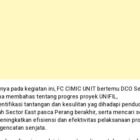
tnya pada kegiatan ini, FC CIMIC UNIT bertemu DCO S
na membahas tentang progres proyek UNIFIL,
ntifikasi tantangan dan kesulitan yag dihadapi pendud
ah Sector East pasca Perang berakhir, serta mencari s
eningkatkan efisiensi dan efektivitas pelaksanaan pr
 gencatan senjata.