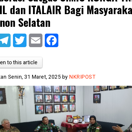
IL dan ITALAIR Bagi Masyaraka
non Selatan
atsApp
Telegram
Twitter
Email
Facebook
en to this article
kan Senin, 31 Maret, 2025 by
NKRIPOST