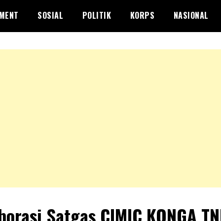
NMENT
SOSIAL
POLITIK
KORPS
NASIONAL
borasi Satgas CIMIC KONGA TN