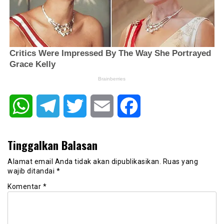
WhatsApp
Telegram
Twitter
Email
Facebook
Tinggalkan Balasan
Alamat email Anda tidak akan dipublikasikan.
Ruas yang
wajib ditandai
*
Komentar
*