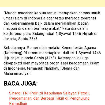
“Mudah-mudahan keputusan ini merupakan sarana untuk
umat Islam di Indonesia agar tetap menjaga toleransi
dan kebersamaan baik dalam menjalankan ibadah
maupun di dalam bermasyarakat,” kata dia dalam
konferensi pers Sidang Isbat 1 Syawal 1446 Hijriah di
Jakarta, Sabtu 28/3.
Sebelumnya, Pemerintah melalui Kementerian Agama
(Kemenag) RI resmi menetapkan Idulfitri 1 Syawal 1446
Hijriah jatuh pada Senin (31/3). Ketetapan ini juga
disepakati oleh mayoritas organisasi keagamaan Islam
di Indonesia, termasuk Nahdlatul Ulama dan
Muhammadiyah.
BACA JUGA:
Sinergi TNI-Polri di Kepulauan Selayar: Patroli,
Pengamanan, dan Berbagi Takjil di Penghujung
Ramadhan