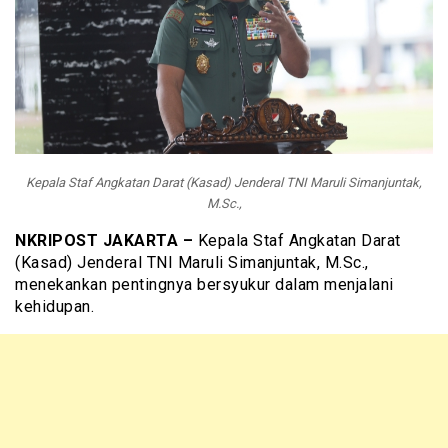
Kepala Staf Angkatan Darat (Kasad) Jenderal TNI Maruli Simanjuntak,
M.Sc.,
NKRIPOST JAKARTA –
Kepala Staf Angkatan Darat
(Kasad) Jenderal TNI Maruli Simanjuntak, M.Sc.,
menekankan pentingnya bersyukur dalam menjalani
kehidupan.