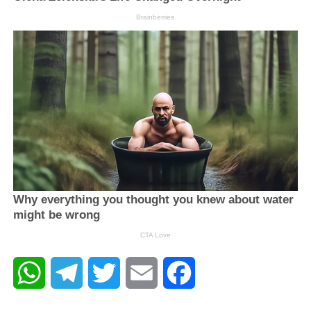
WhatsApp
Telegram
Twitter
Email
Facebook