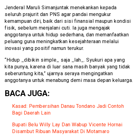
Jenderal Maruli Simanjuntak menekankan kepada
seluruh prajurit dan PNS agar pandai mengukur
kemampuan diri, baik dari sisi finansial maupun kondisi
fisik, sebelum menjalani cuti. Ia juga mengajak
anggotanya untuk hidup sederhana, dan memanfaatkan
peluang guna meningkatkan kesejahteraan melalui
inovasi yang positif namun terukur.
“Hidup _dibikin simple_ saja _lah_. Syukuri apa yang
kita punya, karena di luar sana masih banyak yang tidak
seberuntung kita,” ujarnya seraya mengingatkan
anggotanya untuk menabung demi masa depan keluarga.
BACA JUGA:
Kasad: Pembersihan Danau Tondano Jadi Contoh
Bagi Daerah Lain
Bupati Belu Willy Lay Dan Wabup Vicente Hornai
Disambut Ribuan Masyarakat Di Motamaro