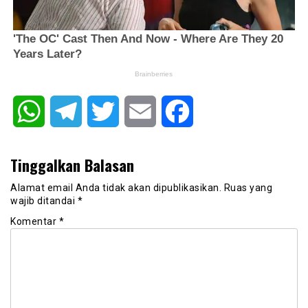
WhatsApp
Telegram
Twitter
Email
Facebook
Tinggalkan Balasan
Alamat email Anda tidak akan dipublikasikan.
Ruas yang
wajib ditandai
*
Komentar
*