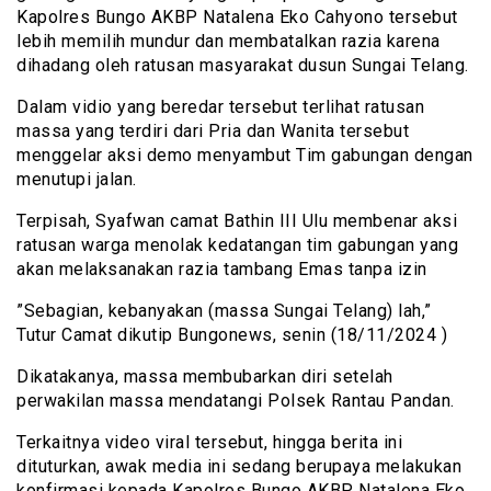
Kapolres Bungo AKBP Natalena Eko Cahyono tersebut
lebih memilih mundur dan membatalkan razia karena
dihadang oleh ratusan masyarakat dusun Sungai Telang.
Dalam vidio yang beredar tersebut terlihat ratusan
massa yang terdiri dari Pria dan Wanita tersebut
menggelar aksi demo menyambut Tim gabungan dengan
menutupi jalan.
Terpisah, Syafwan camat Bathin III Ulu membenar aksi
ratusan warga menolak kedatangan tim gabungan yang
akan melaksanakan razia tambang Emas tanpa izin
”Sebagian, kebanyakan (massa Sungai Telang) lah,”
Tutur Camat dikutip Bungonews, senin (18/11/2024 )
Dikatakanya, massa membubarkan diri setelah
perwakilan massa mendatangi Polsek Rantau Pandan.
Terkaitnya video viral tersebut, hingga berita ini
dituturkan, awak media ini sedang berupaya melakukan
konfirmasi kepada Kapolres Bungo AKBP Natalena Eko