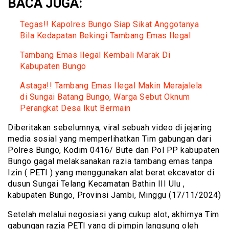
BACA JUGA:
Tegas!! Kapolres Bungo Siap Sikat Anggotanya
Bila Kedapatan Bekingi Tambang Emas Ilegal
Tambang Emas Ilegal Kembali Marak Di
Kabupaten Bungo
Astaga!! Tambang Emas Ilegal Makin Merajalela
di Sungai Batang Bungo, Warga Sebut Oknum
Perangkat Desa Ikut Bermain
Diberitakan sebelumnya, viral sebuah video di jejaring
media sosial yang memperlihatkan Tim gabungan dari
Polres Bungo, Kodim 0416/ Bute dan Pol PP kabupaten
Bungo gagal melaksanakan razia tambang emas tanpa
Izin ( PETI ) yang menggunakan alat berat ekcavator di
dusun Sungai Telang Kecamatan Bathin III Ulu ,
kabupaten Bungo, Provinsi Jambi, Minggu (17/11/2024)
Setelah melalui negosiasi yang cukup alot, akhirnya Tim
gabungan razia PETI yang di pimpin langsung oleh