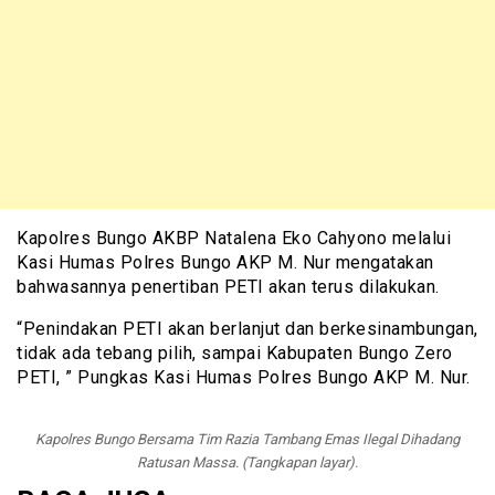
Kapolres Bungo AKBP Natalena Eko Cahyono melalui
Kasi Humas Polres Bungo AKP M. Nur mengatakan
bahwasannya penertiban PETI akan terus dilakukan.
“Penindakan PETI akan berlanjut dan berkesinambungan,
tidak ada tebang pilih, sampai Kabupaten Bungo Zero
PETI, ” Pungkas Kasi Humas Polres Bungo AKP M. Nur.
Kapolres Bungo Bersama Tim Razia Tambang Emas Ilegal Dihadang
Ratusan Massa. (Tangkapan layar).