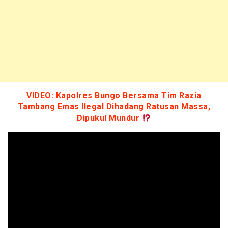
VIDEO: Kapolres Bungo Bersama Tim Razia
Tambang Emas Ilegal Dihadang Ratusan Massa,
Dipukul Mundur