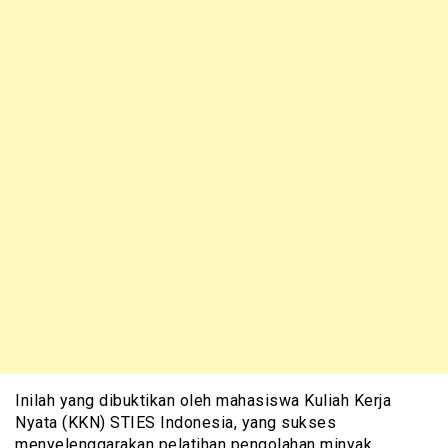
Inilah yang dibuktikan oleh mahasiswa Kuliah Kerja
Nyata (KKN) STIES Indonesia, yang sukses
menyelenggarakan pelatihan pengolahan minyak