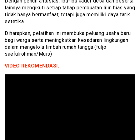
Dengan penuh antusias, ibu-ibu kader desa dan peserta
lainnya mengikuti setiap tahap pembuatan lilin hias yang
tidak hanya bermanfaat, tetapi juga memiliki daya tarik
estetika.
Diharapkan, pelatihan ini membuka peluang usaha baru
bagi warga serta meningkatkan kesadaran lingkungan
dalam mengelola limbah rumah tangga.(fuljo
saefulrohman/Muis)
VIDEO REKOMENDASI: