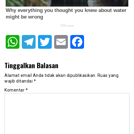
WhatsApp
Telegram
Twitter
Email
Facebook
Tinggalkan Balasan
Alamat email Anda tidak akan dipublikasikan.
Ruas yang
wajib ditandai
*
Komentar
*