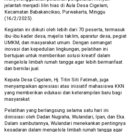
jelantah menjadi lilin hias di Aula Desa Cigelam,
Kecamatan Babakancikao, Purwakarta, Minggu
(16/2/2025).
Kegiatan ini diikuti oleh lebih dari 70 peserta, termasuk
ibu-ibu kader desa, majelis taklim, aparatur desa, pegiat
UMKM, dan masyarakat umum. Dengan semangat
inovasi dan kepedulian lingkungan, pelatihan ini
bertujuan untuk memberikan solusi kreatif dalam
mengelola limbah rumah tangga agar lebih bermanfaat
dan bernilai jual.
Kepala Desa Cigelam, Hj. Titin Siti Fatimah, juga
menyampaikan apresiasi atas inisiatif mahasiswa KKN
yang memberikan edukasi dan keterampilan baru bagi
masyarakat.
Pelatihan yang berlangsung selama satu hari ini
diinisiasi oleh Dadan Nugraha, Wulandari, Ipan, dan Eka.
Dalam sambutannya, Wulandari menekankan pentingnya
kesadaran dalam mengelola limbah rumah tangga agar