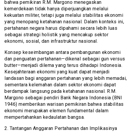
bahwa pemikiran R.M. Margono menegaskan
kemerdekaan tidak hanya diperjuangkan melalui
kekuatan militer, tetapi juga melalui stabilitas ekonomi
yang menopang ketahanan nasional. Dalam konteks ini,
pertahanan negara harus dipahami secara lebih luas
sebagai strategi holistik yang mencakup sektor
ekonomi, sosial, dan infrastruktur nasional.
Konsep keseimbangan antara pembangunan ekonomi
dan penguatan pertahanan—dikenal sebagai gun versus
butter—menjadi dilema yang terus dihadapi Indonesia.
Kesejahteraan ekonomi yang kuat dapat menjadi
landasan bagi anggaran pertahanan yang lebih memadai,
sementara kelemahan dalam sektor ekonomi dapat
berdampak langsung pada ketahanan nasional. R.M.
Margono sebagai pendiri Bank Negara Indonesia (BNI
1946) memberikan warisan pemikiran bahwa stabilitas
ekonomi merupakan elemen fundamental dalam
mempertahankan kedaulatan bangsa.
2. Tantangan Anggaran Pertahanan dan Implikasinya