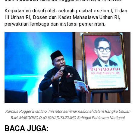
Kegiatan ini diikuti oleh seluruh pejabat eselon I, II dan
III Unhan RI, Dosen dan Kadet Mahasiswa Unhan RI,
perwakilan lembaga dan instansi pemerintah.
Karolus Rogger Evantino, Inisiator seminar nasional dalam Rangka Usulan
R.M. MARGONO DJOJOHADIKUSUMO Sebagai Pahlawan Nasional
BACA JUGA: