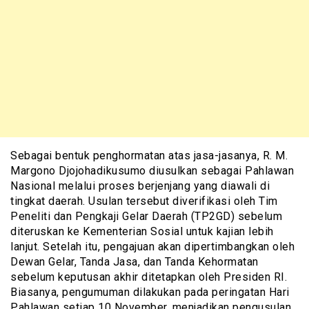
Sebagai bentuk penghormatan atas jasa-jasanya, R. M.
Margono Djojohadikusumo diusulkan sebagai Pahlawan
Nasional melalui proses berjenjang yang diawali di
tingkat daerah. Usulan tersebut diverifikasi oleh Tim
Peneliti dan Pengkaji Gelar Daerah (TP2GD) sebelum
diteruskan ke Kementerian Sosial untuk kajian lebih
lanjut. Setelah itu, pengajuan akan dipertimbangkan oleh
Dewan Gelar, Tanda Jasa, dan Tanda Kehormatan
sebelum keputusan akhir ditetapkan oleh Presiden RI.
Biasanya, pengumuman dilakukan pada peringatan Hari
Pahlawan setiap 10 November, menjadikan pengusulan