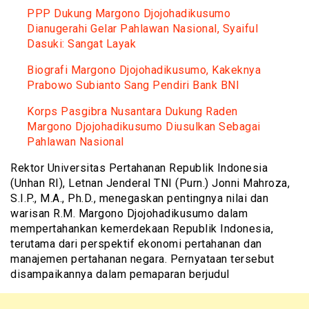
PPP Dukung Margono Djojohadikusumo
Dianugerahi Gelar Pahlawan Nasional, Syaiful
Dasuki: Sangat Layak
Biografi Margono Djojohadikusumo, Kakeknya
Prabowo Subianto Sang Pendiri Bank BNI
Korps Pasgibra Nusantara Dukung Raden
Margono Djojohadikusumo Diusulkan Sebagai
Pahlawan Nasional
Rektor Universitas Pertahanan Republik Indonesia
(Unhan RI), Letnan Jenderal TNI (Purn.) Jonni Mahroza,
S.I.P., M.A., Ph.D., menegaskan pentingnya nilai dan
warisan R.M. Margono Djojohadikusumo dalam
mempertahankan kemerdekaan Republik Indonesia,
terutama dari perspektif ekonomi pertahanan dan
manajemen pertahanan negara. Pernyataan tersebut
disampaikannya dalam pemaparan berjudul