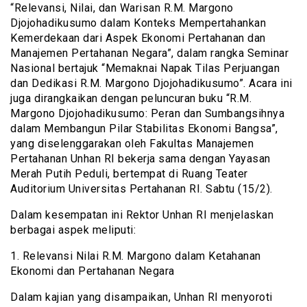
“Relevansi, Nilai, dan Warisan R.M. Margono
Djojohadikusumo dalam Konteks Mempertahankan
Kemerdekaan dari Aspek Ekonomi Pertahanan dan
Manajemen Pertahanan Negara”, dalam rangka Seminar
Nasional bertajuk “Memaknai Napak Tilas Perjuangan
dan Dedikasi R.M. Margono Djojohadikusumo”. Acara ini
juga dirangkaikan dengan peluncuran buku “R.M.
Margono Djojohadikusumo: Peran dan Sumbangsihnya
dalam Membangun Pilar Stabilitas Ekonomi Bangsa”,
yang diselenggarakan oleh Fakultas Manajemen
Pertahanan Unhan RI bekerja sama dengan Yayasan
Merah Putih Peduli, bertempat di Ruang Teater
Auditorium Universitas Pertahanan RI. Sabtu (15/2).
Dalam kesempatan ini Rektor Unhan RI menjelaskan
berbagai aspek meliputi:
1. Relevansi Nilai R.M. Margono dalam Ketahanan
Ekonomi dan Pertahanan Negara
Dalam kajian yang disampaikan, Unhan RI menyoroti