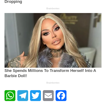
WhatsApp
Telegram
Twitter
Email
Facebook