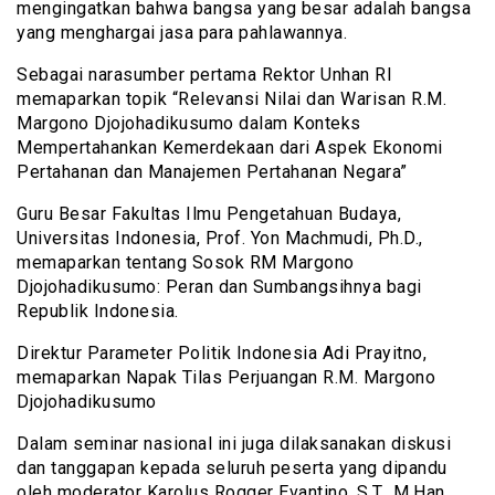
mengingatkan bahwa bangsa yang besar adalah bangsa
yang menghargai jasa para pahlawannya.
Sebagai narasumber pertama Rektor Unhan RI
memaparkan topik “Relevansi Nilai dan Warisan R.M.
Margono Djojohadikusumo dalam Konteks
Mempertahankan Kemerdekaan dari Aspek Ekonomi
Pertahanan dan Manajemen Pertahanan Negara”
Guru Besar Fakultas Ilmu Pengetahuan Budaya,
Universitas Indonesia, Prof. Yon Machmudi, Ph.D.,
memaparkan tentang Sosok RM Margono
Djojohadikusumo: Peran dan Sumbangsihnya bagi
Republik Indonesia.
Direktur Parameter Politik Indonesia Adi Prayitno,
memaparkan Napak Tilas Perjuangan R.M. Margono
Djojohadikusumo
Dalam seminar nasional ini juga dilaksanakan diskusi
dan tanggapan kepada seluruh peserta yang dipandu
oleh moderator Karolus Rogger Evantino, S.T., M.Han.