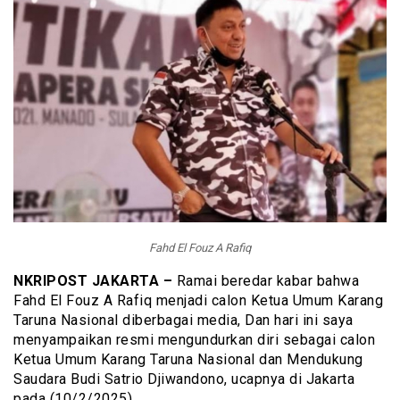
Fahd El Fouz A Rafiq
NKRIPOST JAKARTA –
Ramai beredar kabar bahwa
Fahd El Fouz A Rafiq menjadi calon Ketua Umum Karang
Taruna Nasional diberbagai media, Dan hari ini saya
menyampaikan resmi mengundurkan diri sebagai calon
Ketua Umum Karang Taruna Nasional dan Mendukung
Saudara Budi Satrio Djiwandono, ucapnya di Jakarta
pada (10/2/2025)