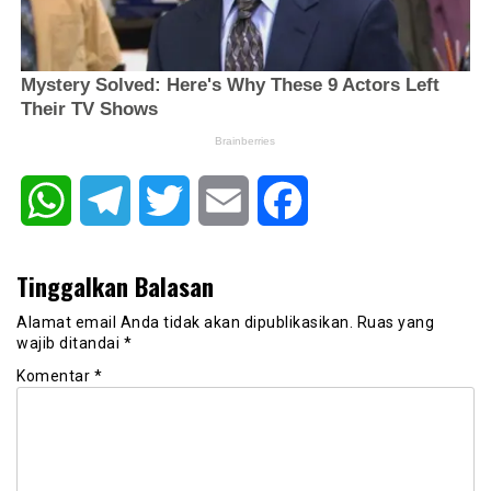
WhatsApp
Telegram
Twitter
Email
Facebook
Tinggalkan Balasan
Alamat email Anda tidak akan dipublikasikan.
Ruas yang
wajib ditandai
*
Komentar
*