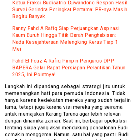
Ketua Fraksi Budisatrio Djiwandono Respon Hasil
Survei Gerindra Peringkat Pertama: PR-nya Masih
Begitu Banyak
Ranny Fahd A Rafiq Siap Perjuangkan Aspirasi
Kaum Buruh Hingga Titik Darah Penghabisan:
Nada Kesejahteraan Melengking Keras Tiap 1
Mei
Fahd El Fouz A Rafiq Pimpin Pengurus DPP
BAPERA Gelar Rapat Persiapan Pelantikan Tahun
2025, Ini Pointnya!
Langkah ini dipandang sebagai strategi jitu untuk
memenangkan hati para pemuda Indonesia. Tidak
hanya karena kedekatan mereka yang sudah terjalin
lama, tetapi juga karena visi mereka yang seirama
untuk memajukan Karang Taruna agar lebih relevan
dengan dinamika zaman. Saat ini, berbagai spekulasi
tentang siapa yang akan mendukung pencalonan Budi
semakin menggema. Namun, satu hal yang pasti: Budi