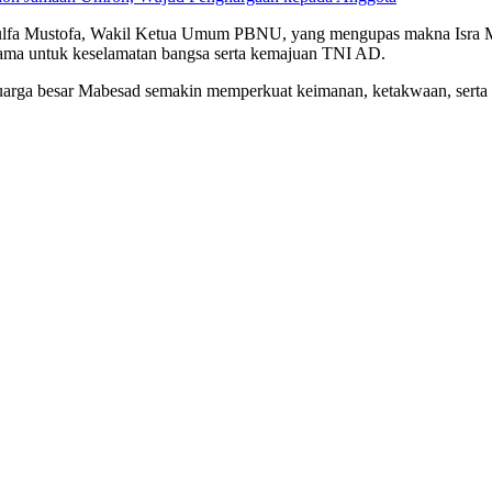
. Zulfa Mustofa, Wakil Ketua Umum PBNU, yang mengupas makna Isra Mi
ersama untuk keselamatan bangsa serta kemajuan TNI AD.
n keluarga besar Mabesad semakin memperkuat keimanan, ketakwaan, ser