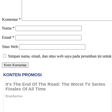
Komentar
*
Nama
*
Email
*
Situs Web
Simpan nama, email, dan situs web saya pada peramban ini untuk