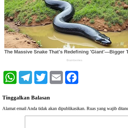
WhatsApp
Telegram
Twitter
Email
Facebook
Tinggalkan Balasan
Alamat email Anda tidak akan dipublikasikan.
Ruas yang wajib ditan