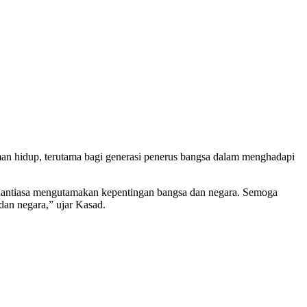
man hidup, terutama bagi generasi penerus bangsa dalam menghadapi
us senantiasa mengutamakan kepentingan bangsa dan negara. Semoga
an negara,” ujar Kasad.