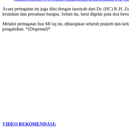
Acara peringatan ini juga diisi dengan tausiyah dari Dr. (HC) K.H
keutuhan dan persatuan bangsa. Selain itu, turut digelar pula doa b
Melalui peringatan Isra Mi’raj ini, diharapkan seluruh prajurit da
pengabdian. *(Dispenad)*
VIDEO REKOMENDASI: