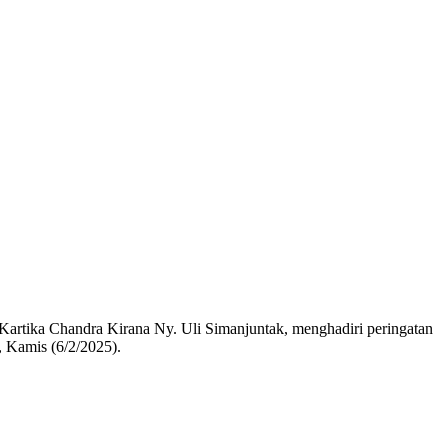
artika Chandra Kirana Ny. Uli Simanjuntak, menghadiri peringatan
 Kamis (6/2/2025).