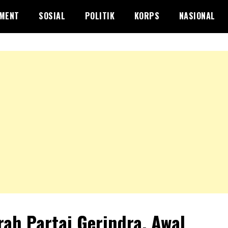
NMENT
SOSIAL
POLITIK
KORPS
NASIONAL
rah Partai Gerindra, Awal