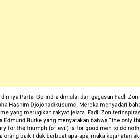
dirinya Partai Gerindra dimulai dari gagasan Fadli Zon
ha Hashim Djojohadikusumo. Mereka menyadari bah
sme yang merugikan rakyat jelata. Fadli Zon terinspiras
ta Edmund Burke yang menyatakan bahwa “the only th
y for the triumph (of evil) is for good men to do noth
ka orang baik tidak berbuat apa-apa, maka kejahatan a