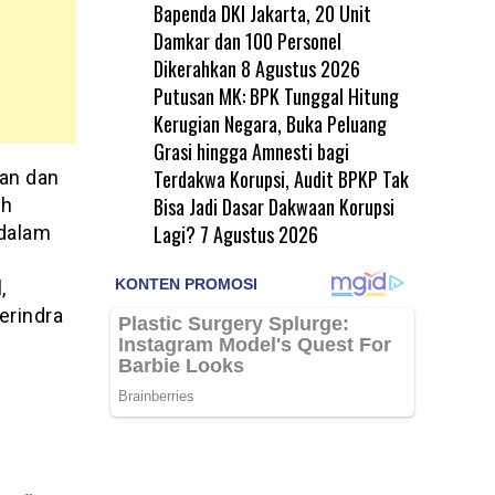
Bapenda DKI Jakarta, 20 Unit
Damkar dan 100 Personel
Dikerahkan
8 Agustus 2026
Putusan MK: BPK Tunggal Hitung
Kerugian Negara, Buka Peluang
Grasi hingga Amnesti bagi
Terdakwa Korupsi, Audit BPKP Tak
an dan
Bisa Jadi Dasar Dakwaan Korupsi
ih
Lagi?
7 Agustus 2026
 dalam
,
erindra