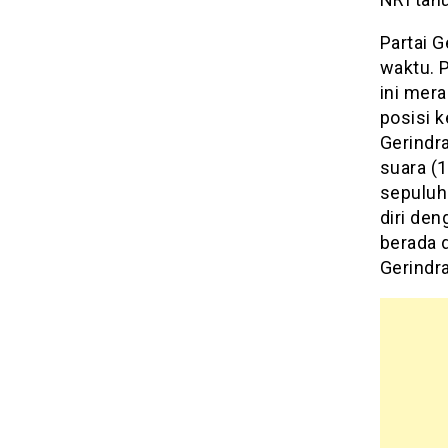
Partai 
waktu. P
ini mera
posisi k
Gerindra
suara (1
sepuluh
diri den
berada d
Gerindra