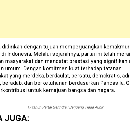
a didirikan dengan tujuan memperjuangkan kemakmur
 di Indonesia. Melalui sejarahnya, partai ini telah mera
n masyarakat dan mencatat prestasi yang signifikan
an umum. Dengan komitmen kuat terhadap tatanan
at yang merdeka, berdaulat, bersatu, demokratis, adil
 beradab, dan berketuhanan berdasarkan Pancasila, G
erkontribusi untuk kemajuan bangsa dan negara.
17 tahun Partai Gerindra : Berjuang Tiada Akhir
 JUGA: