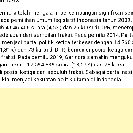
Gerindra telah mengalami perkembangan signifikan sei
ada pemilihan umum legislatif Indonesia tahun 2009, 
ih 4.646.406 suara (4,5%) dan 26 kursi di DPR, menem
edelapan dari sembilan fraksi. Pada pemilu 2014, Parta
 menjadi partai politik ketiga terbesar dengan 14.760
1,81%) dan 73 kursi di DPR, berada di posisi ketiga dar
 fraksi. Pada pemilu 2019, Gerindra semakin menguk
gan meraih 17.594.839 suara (13,57%) dan 78 kursi di 
i posisi ketiga dari sepuluh fraksi. Sebagai partai nasi
 kini menjadi kekuatan politik utama di Indonesia.