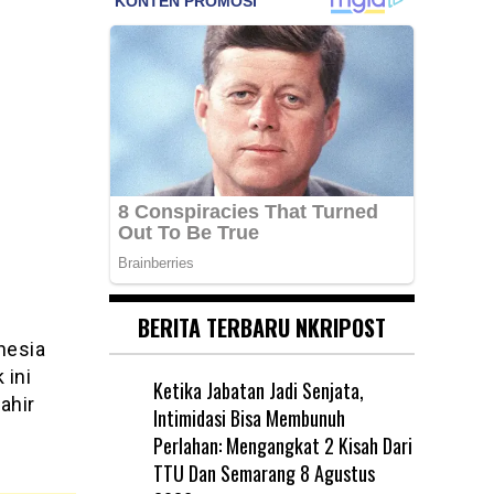
BERITA TERBARU NKRIPOST
nesia
 ini
Ketika Jabatan Jadi Senjata,
ahir
Intimidasi Bisa Membunuh
i
Perlahan: Mengangkat 2 Kisah Dari
TTU Dan Semarang
8 Agustus