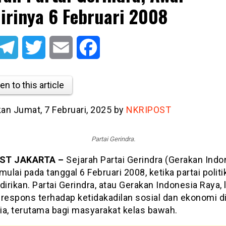
irinya 6 Februari 2008
atsApp
Telegram
Twitter
Email
Facebook
en to this article
kan Jumat, 7 Februari, 2025 by
NKRIPOST
Partai Gerindra.
ST JAKARTA –
Sejarah Partai Gerindra (Gerakan Indo
mulai pada tanggal 6 Februari 2008, ketika partai politik
dirikan. Partai Gerindra, atau Gerakan Indonesia Raya, l
 respons terhadap ketidakadilan sosial dan ekonomi d
ia, terutama bagi masyarakat kelas bawah.