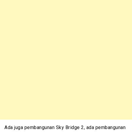
Ada juga pembangunan Sky Bridge 2, ada pembangunan