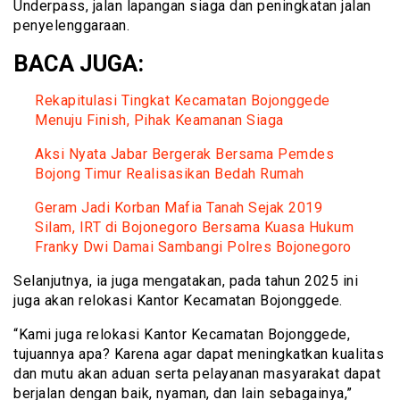
Underpass, jalan lapangan siaga dan peningkatan jalan
penyelenggaraan.
BACA JUGA:
Rekapitulasi Tingkat Kecamatan Bojonggede
Menuju Finish, Pihak Keamanan Siaga
Aksi Nyata Jabar Bergerak Bersama Pemdes
Bojong Timur Realisasikan Bedah Rumah
Geram Jadi Korban Mafia Tanah Sejak 2019
Silam, IRT di Bojonegoro Bersama Kuasa Hukum
Franky Dwi Damai Sambangi Polres Bojonegoro
Selanjutnya, ia juga mengatakan, pada tahun 2025 ini
juga akan relokasi Kantor Kecamatan Bojonggede.
“Kami juga relokasi Kantor Kecamatan Bojonggede,
tujuannya apa? Karena agar dapat meningkatkan kualitas
dan mutu akan aduan serta pelayanan masyarakat dapat
berjalan dengan baik, nyaman, dan lain sebagainya,”