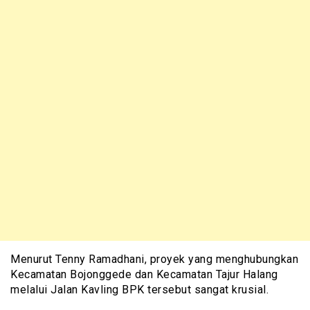
Menurut Tenny Ramadhani, proyek yang menghubungkan
Kecamatan Bojonggede dan Kecamatan Tajur Halang
melalui Jalan Kavling BPK tersebut sangat krusial.