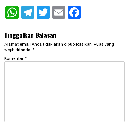
WhatsApp
Telegram
Twitter
Email
Facebook
Tinggalkan Balasan
Alamat email Anda tidak akan dipublikasikan.
Ruas yang
wajib ditandai
*
Komentar
*