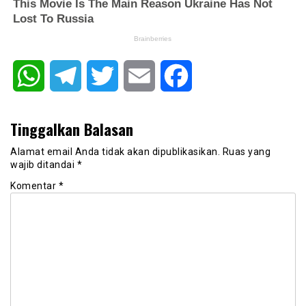
WhatsApp
Telegram
Twitter
Email
Facebook
Tinggalkan Balasan
Alamat email Anda tidak akan dipublikasikan.
Ruas yang
wajib ditandai
*
Komentar
*