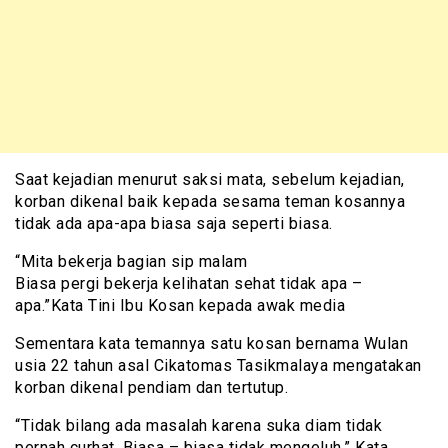
Saat kejadian menurut saksi mata, sebelum kejadian,
korban dikenal baik kepada sesama teman kosannya
tidak ada apa-apa biasa saja seperti biasa.
“Mita bekerja bagian sip malam
Biasa pergi bekerja kelihatan sehat tidak apa –
apa.”Kata Tini Ibu Kosan kepada awak media
Sementara kata temannya satu kosan bernama Wulan
usia 22 tahun asal Cikatomas Tasikmalaya mengatakan
korban dikenal pendiam dan tertutup.
“Tidak bilang ada masalah karena suka diam tidak
pernah curhat. Biasa – biasa tidak mengeluh.” Kata