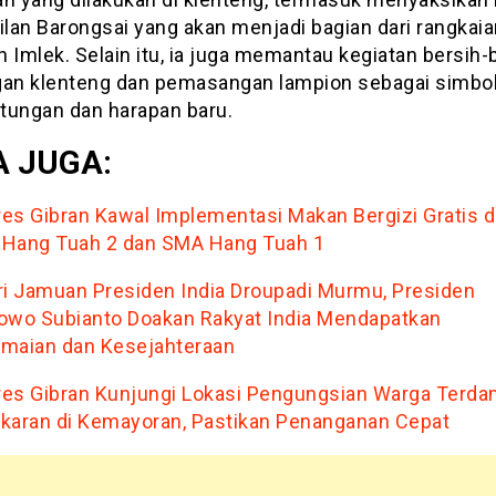
lan Barongsai yang akan menjadi bagian dari rangkaia
 Imlek. Selain itu, ia juga memantau kegiatan bersih-
gan klenteng dan pemasangan lampion sebagai simbo
tungan dan harapan baru.
 JUGA:
es Gibran Kawal Implementasi Makan Bergizi Gratis d
Hang Tuah 2 dan SMA Hang Tuah 1
ri Jamuan Presiden India Droupadi Murmu, Presiden
owo Subianto Doakan Rakyat India Mendapatkan
maian dan Kesejahteraan
es Gibran Kunjungi Lokasi Pengungsian Warga Terd
karan di Kemayoran, Pastikan Penanganan Cepat