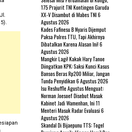
ta
175 Prajurit TNI Kontingen Garuda
XX-V Disambut di Mabes TNI
6
Jl.
Agustus 2026
5).
Kades Fafinesu B Nyaris Dijemput
Paksa Polres TTU, Tapi Akhirnya
Dibatalkan Karena Alasan Ini!
6
Agustus 2026
Mangkir Lagi! Kakak Hary Tanoe
Diingatkan KPK: Saksi Kunci Kasus
Bansos Beras Rp200 Miliar, Jangan
Tunda Penyidikan
6 Agustus 2026
Isu Reshuffle Agustus Menguat:
Norman Joesoef Disebut Masuk
Kabinet Jadi Wamenhan, Ini 11
Menteri Masuk Radar Evaluasi
6
Agustus 2026
esiapan
Skandal Di Bijaepunu TTS: Togel
n