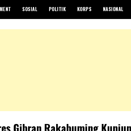
NMENT
SOSIAL
POLITIK
KORPS
NASIONAL
es Gibran Rakabuming Kunjun