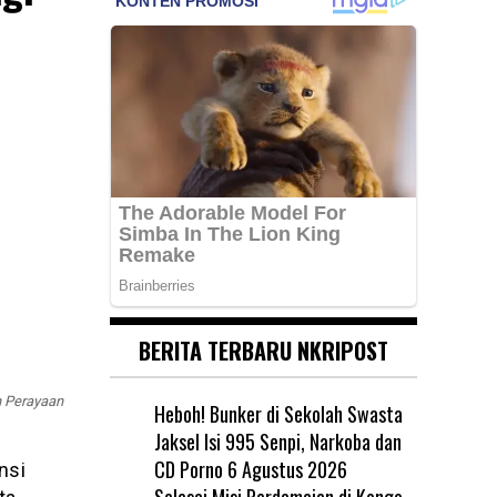
BERITA TERBARU NKRIPOST
n Perayaan
Heboh! Bunker di Sekolah Swasta
Jaksel Isi 995 Senpi, Narkoba dan
CD Porno
6 Agustus 2026
nsi
Selesai Misi Perdamaian di Kongo,