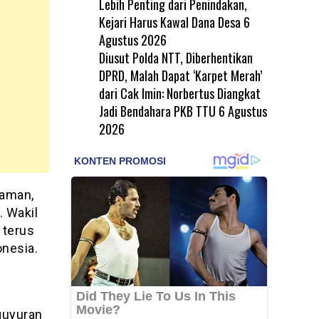
Lebih Penting dari Penindakan,
Kejari Harus Kawal Dana Desa
6
Agustus 2026
Diusut Polda NTT, Diberhentikan
DPRD, Malah Dapat ‘Karpet Merah’
dari Cak Imin: Norbertus Diangkat
Jadi Bendahara PKB TTU
6 Agustus
2026
 aman,
. Wakil
 terus
onesia.
guyuran