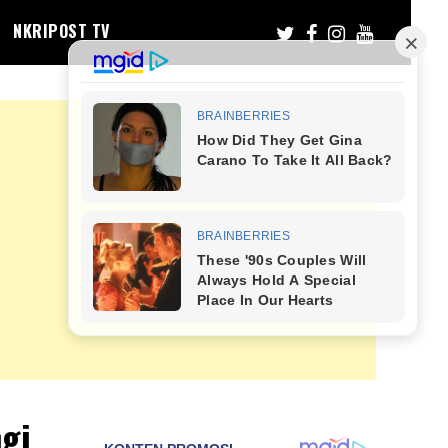
NKRIPOST TV
gi