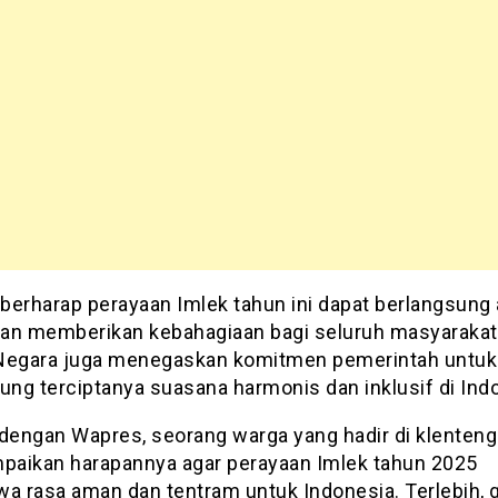
berharap perayaan Imlek tahun ini dapat berlangsung
 dan memberikan kebahagiaan bagi seluruh masyarakat
Negara juga menegaskan komitmen pemerintah untuk
ng terciptanya suasana harmonis dan inklusif di Ind
 dengan Wapres, seorang warga yang hadir di klenteng
aikan harapannya agar perayaan Imlek tahun 2025
 rasa aman dan tentram untuk Indonesia. Terlebih, 