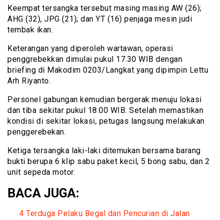
Keempat tersangka tersebut masing masing AW (26);
AHG (32), JPG (21); dan YT (16) penjaga mesin judi
tembak ikan.
Keterangan yang diperoleh wartawan, operasi
penggrebekkan dimulai pukul 17.30 WIB dengan
briefing di Makodim 0203/Langkat yang dipimpin Lettu
Arh Riyanto.
Personel gabungan kemudian bergerak menuju lokasi
dan tiba sekitar pukul 18.00 WIB. Setelah memastikan
kondisi di sekitar lokasi, petugas langsung melakukan
penggerebekan.
Ketiga tersangka laki-laki ditemukan bersama barang
bukti berupa 6 klip sabu paket kecil, 5 bong sabu, dan 2
unit sepeda motor.
BACA JUGA:
4 Terduga Pelaku Begal dan Pencurian di Jalan