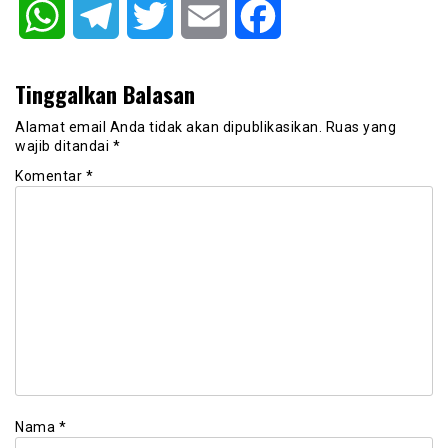
WhatsApp
Telegram
Twitter
Email
Facebook
Tinggalkan Balasan
Alamat email Anda tidak akan dipublikasikan.
Ruas yang
wajib ditandai
*
Komentar
*
Nama
*