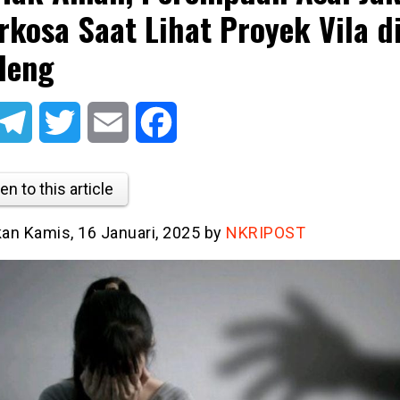
rkosa Saat Lihat Proyek Vila d
leng
atsApp
Telegram
Twitter
Email
Facebook
en to this article
kan Kamis, 16 Januari, 2025 by
NKRIPOST