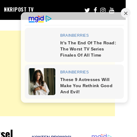
NKRIPOST TV
sel