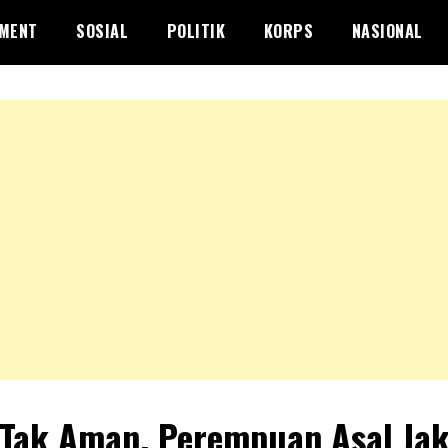
NMENT
SOSIAL
POLITIK
KORPS
NASIONAL
 Tak Aman, Perempuan Asal Jak