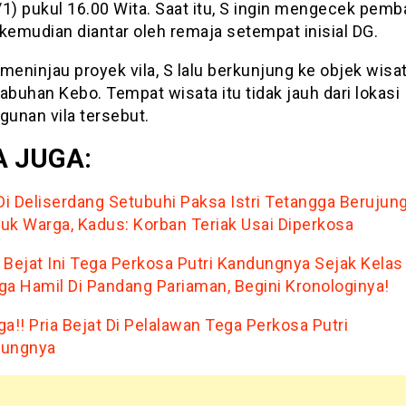
/1) pukul 16.00 Wita. Saat itu, S ingin mengecek pem
a kemudian diantar oleh remaja setempat inisial DG.
meninjau proyek vila, S lalu berkunjung ke objek wisat
abuhan Kebo. Tempat wisata itu tidak jauh dari lokasi
unan vila tersebut.
 JUGA:
 Di Deliserdang Setubuhi Paksa Istri Tetangga Berujun
uk Warga, Kadus: Korban Teriak Usai Diperkosa
 Bejat Ini Tega Perkosa Putri Kandungnya Sejak Kelas
ga Hamil Di Pandang Pariaman, Begini Kronologinya!
ga!! Pria Bejat Di Pelalawan Tega Perkosa Putri
ungnya