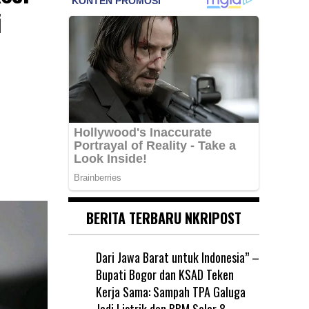
i
BERITA TERBARU NKRIPOST
Dari Jawa Barat untuk Indonesia” –
Bupati Bogor dan KSAD Teken
Kerja Sama: Sampah TPA Galuga
Jadi Listrik dan BBM Solar
8