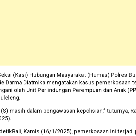
Seksi (Kasi) Hubungan Masyarakat (Humas) Polres Bu
e Darma Diatmika mengatakan kasus pemerkosaan t
tangani oleh Unit Perlindungan Perempuan dan Anak (P
uleleng.
 (S) masih dalam pengawasan kepolisian,” tuturnya, R
025).
 detikBali, Kamis (16/1/2025), pemerkosaan ini terjadi