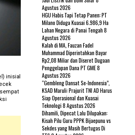
Agustus 2026
HGU Habis Tapi Tetap Panen: PT
Milano Diduga Kuasai 6.986,9 Ha
Lahan Negara di Panai Tengah
8
Agustus 2026
Kalah di MA, Fauzan Fadel
Muhammad Diperintahkan Bayar
Rp2,08 Miliar dan Diseret Dugaan
Penggelapan Dana PT GME
8
Agustus 2026
) inisial
“Gembleng Dansat Se-Indonesia”,
gecek
KSAD Maruli: Prajurit TNI AD Harus
u sempat
Siap Operasional dan Kuasai
ksi
Teknologi
8 Agustus 2026
Dihamili, Dipecat Lalu Dilupakan:
Kisah Pilu Guru PPPK Bijaepunu vs
Sekdes yang Masih Bertugas Di