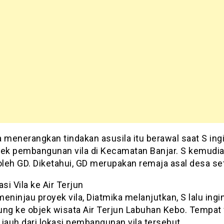
 menerangkan tindakan asusila itu berawal saat S ing
k pembangunan vila di Kecamatan Banjar. S kemudi
 oleh GD. Diketahui, GD merupakan remaja asal desa s
asi Vila ke Air Terjun
eninjau proyek vila, Diatmika melanjutkan, S lalu ingi
ung ke objek wisata Air Terjun Labuhan Kebo. Tempat
k jauh dari lokasi pembangunan vila tersebut.