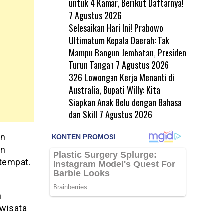
untuk 4 Kamar, Berikut Daftarnya!
7 Agustus 2026
Selesaikan Hari Ini! Prabowo
Ultimatum Kepala Daerah: Tak
Mampu Bangun Jembatan, Presiden
Turun Tangan
7 Agustus 2026
326 Lowongan Kerja Menanti di
Australia, Bupati Willy: Kita
Siapkan Anak Belu dengan Bahasa
dan Skill
7 Agustus 2026
in
an
etempat.
n
 wisata