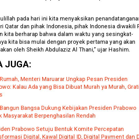
lillah pada hari ini kita menyaksikan penandatangana
ri Qatar dan pihak Indonesia, pihak Indonesia diwakili 
dan kita berharap bahwa dalam waktu yang sesingkat-
nya kita bisa mulai dengan proyek pertama yang akan
akan oleh Sheikh Abdulaziz Al Thani,” ujar Hashim.
 JUGA:
 Rumah, Menteri Maruarar Ungkap Pesan Presiden
owo: Kalau Ada yang Bisa Dibuat Murah ya Murah, Grat
is
 Bangun Bangsa Dukung Kebijakan Presiden Prabowo
k Masyarakat Berpenghasilan Rendah
iden Prabowo Setuju Bentuk Komite Percepatan
formasi Digital, Kawal Digital ID, Digital Payment dan 