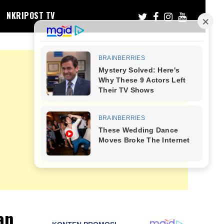
NKRIPOST TV
an