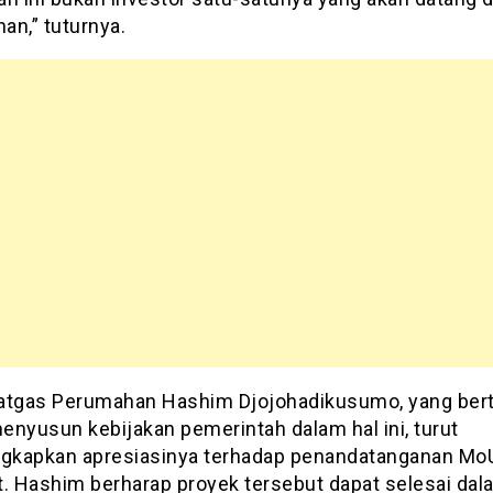
an,” tuturnya.
atgas Perumahan Hashim Djojohadikusumo, yang ber
enyusun kebijakan pemerintah dalam hal ini, turut
kapkan apresiasinya terhadap penandatanganan Mo
t. Hashim berharap proyek tersebut dapat selesai dal