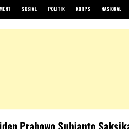
NMENT
SOSIAL
POLITIK
KORPS
NASIONAL
iden Prabowo Subianto Saksik