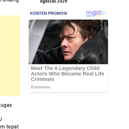
Agustus 2026
tugas
U
am tepat