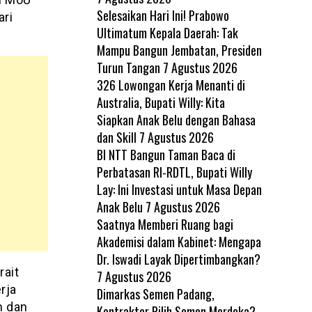
Selesaikan Hari Ini! Prabowo
ari
Ultimatum Kepala Daerah: Tak
Mampu Bangun Jembatan, Presiden
Turun Tangan
7 Agustus 2026
326 Lowongan Kerja Menanti di
Australia, Bupati Willy: Kita
Siapkan Anak Belu dengan Bahasa
dan Skill
7 Agustus 2026
BI NTT Bangun Taman Baca di
Perbatasan RI-RDTL, Bupati Willy
Lay: Ini Investasi untuk Masa Depan
Anak Belu
7 Agustus 2026
Saatnya Memberi Ruang bagi
Akademisi dalam Kabinet: Mengapa
Dr. Iswadi Layak Dipertimbangkan?
rait
7 Agustus 2026
rja
Dimarkas Semen Padang,
n dan
Kontraktor Pilih Semen Merdeka?