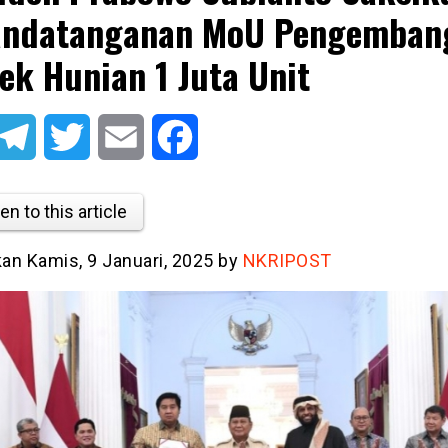
andatanganan MoU Pengemban
ek Hunian 1 Juta Unit
atsApp
Telegram
Twitter
Email
Facebook
en to this article
kan Kamis, 9 Januari, 2025 by
NKRIPOST