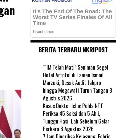
gan
BERITA TERBARU NKRIPOST
‘TIM Telah Mati’: Seniman Segel
Hotel Artotel di Taman Ismail
Marzuki, Desak Audit Jakpro
hingga Megawati Turun Tangan
8
Agustus 2026
Kasus Dokter Icha: Polda NTT
Periksa 45 Saksi dan 5 Ahli,
Tunggu Hasil Lab Sebelum Gelar
Perkara
8 Agustus 2026
7 Jam Diperiksa Kejagung, Febrie