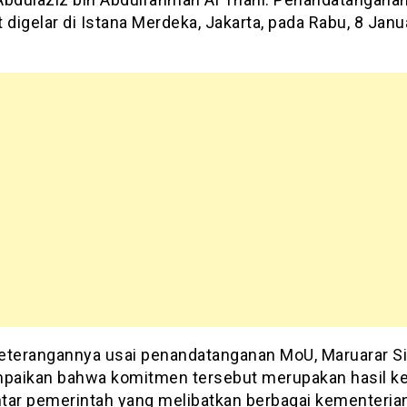
 digelar di Istana Merdeka, Jakarta, pada Rabu, 8 Janu
eterangannya usai penandatanganan MoU, Maruarar Si
aikan bahwa komitmen tersebut merupakan hasil ke
tar pemerintah yang melibatkan berbagai kementeria