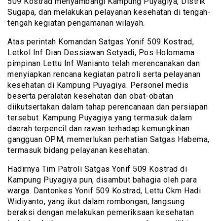
509 Kostrad menyambangi Kampung Puyagiya, Distrik
Sugapa, dan melakukan pelayanan kesehatan di tengah-
tengah kegiatan pengamanan wilayah.
Atas perintah Komandan Satgas Yonif 509 Kostrad,
Letkol Inf Dian Dessiawan Setyadi, Pos Holomama
pimpinan Lettu Inf Wanianto telah merencanakan dan
menyiapkan rencana kegiatan patroli serta pelayanan
kesehatan di Kampung Puyagiya. Personel medis
beserta peralatan kesehatan dan obat-obatan
diikutsertakan dalam tahap perencanaan dan persiapan
tersebut. Kampung Puyagiya yang termasuk dalam
daerah terpencil dan rawan terhadap kemungkinan
gangguan OPM, memerlukan perhatian Satgas Habema,
termasuk bidang pelayanan kesehatan.
Hadirnya Tim Patroli Satgas Yonif 509 Kostrad di
Kampung Puyagiya pun, disambut bahagia oleh para
warga. Dantonkes Yonif 509 Kostrad, Lettu Ckm Hadi
Widiyanto, yang ikut dalam rombongan, langsung
beraksi dengan melakukan pemeriksaan kesehatan