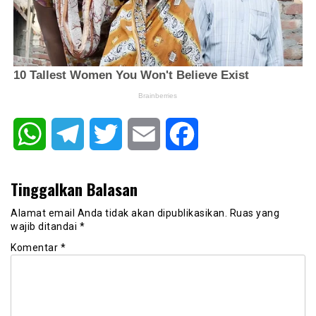
WhatsApp
Telegram
Twitter
Email
Facebook
Tinggalkan Balasan
Alamat email Anda tidak akan dipublikasikan.
Ruas yang
wajib ditandai
*
Komentar
*