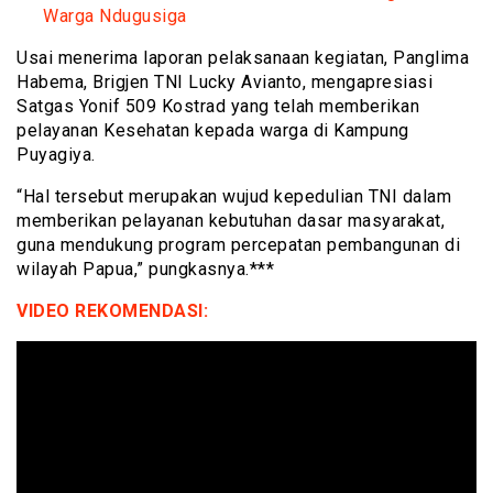
Warga Ndugusiga
Usai menerima laporan pelaksanaan kegiatan, Panglima
Habema, Brigjen TNI Lucky Avianto, mengapresiasi
Satgas Yonif 509 Kostrad yang telah memberikan
pelayanan Kesehatan kepada warga di Kampung
Puyagiya.
“Hal tersebut merupakan wujud kepedulian TNI dalam
memberikan pelayanan kebutuhan dasar masyarakat,
guna mendukung program percepatan pembangunan di
wilayah Papua,” pungkasnya.***
VIDEO REKOMENDASI: