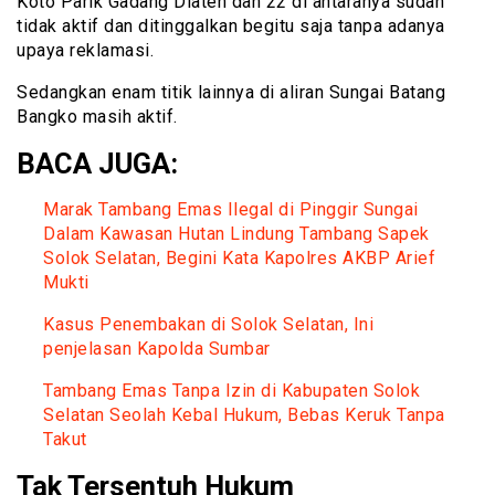
Koto Parik Gadang Diateh dan 22 di antaranya sudah
tidak aktif dan ditinggalkan begitu saja tanpa adanya
upaya reklamasi.
Sedangkan enam titik lainnya di aliran Sungai Batang
Bangko masih aktif.
BACA JUGA:
Marak Tambang Emas Ilegal di Pinggir Sungai
Dalam Kawasan Hutan Lindung Tambang Sapek
Solok Selatan, Begini Kata Kapolres AKBP Arief
Mukti
Kasus Penembakan di Solok Selatan, Ini
penjelasan Kapolda Sumbar
Tambang Emas Tanpa Izin di Kabupaten Solok
Selatan Seolah Kebal Hukum, Bebas Keruk Tanpa
Takut
Tak Tersentuh Hukum