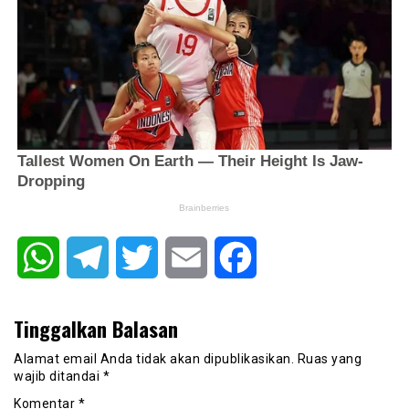
WhatsApp
Telegram
Twitter
Email
Facebook
Tinggalkan Balasan
Alamat email Anda tidak akan dipublikasikan.
Ruas yang
wajib ditandai
*
Komentar
*