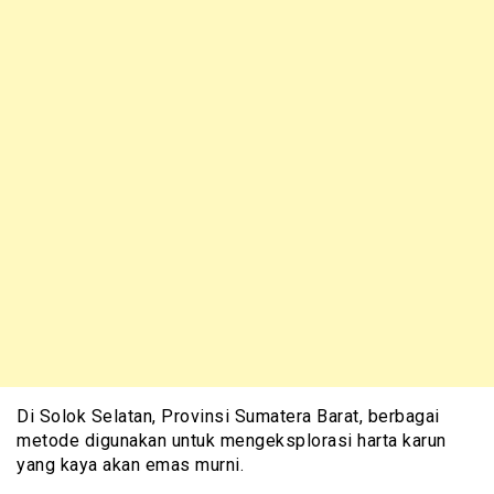
Di Solok Selatan, Provinsi Sumatera Barat, berbagai
metode digunakan untuk mengeksplorasi harta karun
yang kaya akan emas murni.