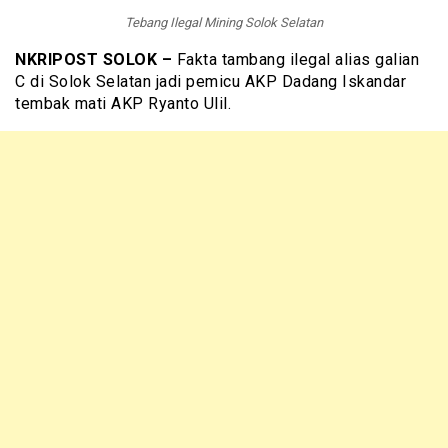
Tebang Ilegal Mining Solok Selatan
NKRIPOST SOLOK –
Fakta tambang ilegal alias galian
C di Solok Selatan jadi pemicu AKP Dadang Iskandar
tembak mati AKP Ryanto Ulil.