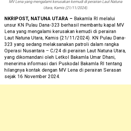
MV Lena yang mengalami kerusakan kemudi di perairan Laut Natuna
Utara, Kamis (21/11/2024).
NKRIPOST, NATUNA UTARA –
Bakamla RI melalui
unsur KN Pulau Dana-323 berhasil membantu kapal MV
Lena yang mengalami kerusakan kemudi di perairan
Laut Natuna Utara, Kamis (21/11/2024). KN Pulau Dana-
323 yang sedang melaksanakan patroli dalam rangka
Operasi Nusantara – C/24 di perairan Laut Natuna Utara,
yang dikomandani oleh Letkol Bakamla Umar Dhani,
menerima informasi dari Puskodal Bakamla RI tentang
hilangnya kontak dengan MV Lena di perairan Serasan
sejak 16 November 2024.