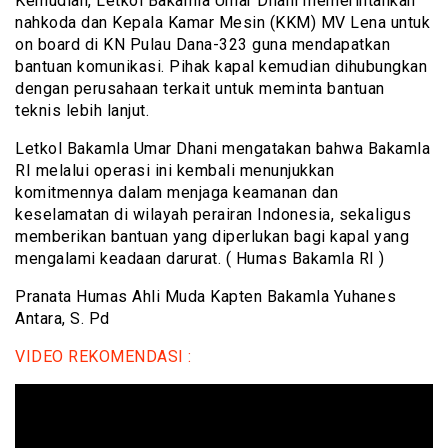
Kemudian, Letkol Bakamla Umar Dhani memerintahkan
nahkoda dan Kepala Kamar Mesin (KKM) MV Lena untuk
on board di KN Pulau Dana-323 guna mendapatkan
bantuan komunikasi. Pihak kapal kemudian dihubungkan
dengan perusahaan terkait untuk meminta bantuan
teknis lebih lanjut.
Letkol Bakamla Umar Dhani mengatakan bahwa Bakamla
RI melalui operasi ini kembali menunjukkan
komitmennya dalam menjaga keamanan dan
keselamatan di wilayah perairan Indonesia, sekaligus
memberikan bantuan yang diperlukan bagi kapal yang
mengalami keadaan darurat. ( Humas Bakamla RI )
Pranata Humas Ahli Muda Kapten Bakamla Yuhanes
Antara, S. Pd
VIDEO REKOMENDASI :