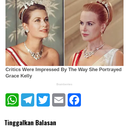
WhatsApp
Telegram
Twitter
Email
Facebook
Tinggalkan Balasan