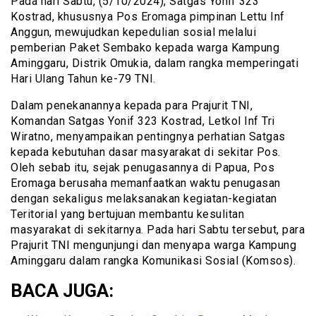
Pada hari Sabtu, (5/10/2024), Satgas Yonif 323
Kostrad, khususnya Pos Eromaga pimpinan Lettu Inf
Anggun, mewujudkan kepedulian sosial melalui
pemberian Paket Sembako kepada warga Kampung
Aminggaru, Distrik Omukia, dalam rangka memperingati
Hari Ulang Tahun ke-79 TNI.
Dalam penekanannya kepada para Prajurit TNI,
Komandan Satgas Yonif 323 Kostrad, Letkol Inf Tri
Wiratno, menyampaikan pentingnya perhatian Satgas
kepada kebutuhan dasar masyarakat di sekitar Pos.
Oleh sebab itu, sejak penugasannya di Papua, Pos
Eromaga berusaha memanfaatkan waktu penugasan
dengan sekaligus melaksanakan kegiatan-kegiatan
Teritorial yang bertujuan membantu kesulitan
masyarakat di sekitarnya. Pada hari Sabtu tersebut, para
Prajurit TNI mengunjungi dan menyapa warga Kampung
Aminggaru dalam rangka Komunikasi Sosial (Komsos).
BACA JUGA: