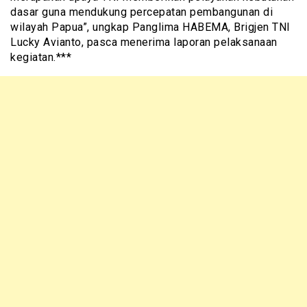
dasar guna mendukung percepatan pembangunan di
wilayah Papua”, ungkap Panglima HABEMA, Brigjen TNI
Lucky Avianto, pasca menerima laporan pelaksanaan
kegiatan.***