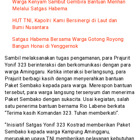
Warga Kenyam Sambut Gembira Bantuan Menhan
Melalui Satgas Habema
HUT TNI, Kapolri: Kami Bersinergi di Laut dan
Bumi Nusantara
Satgas Habema Bersama Warga Gotong Royong
Bangun Honai di Yenggernok
Sambil melaksanakan tugas pengamanan, para Prajurit
Yonif 323 berinteraksi dan berkomunikasi dengan para
warga Aminggaru. Ketika interaksi berlangsung, para
Prajurit berbagi kasih dengan menyerahkan bantuan
Paket Sembako kepada para warga. Merespon bantuan
tersebut, para warga langsung tersenyum dan menerima
Paket Sembako dengan sukacita. Usai kegiatan, salah
satu penerima bantuan bernama Rio Labene berkata
“Terima kasih Komandan 323. Tuhan memberkati“.
“Inisiatif Satgas Yonif 323 Kostrad memberikan Paket
Sembako kepada warga Kampung Aminggaru,
merupakan upaya TNI memberikan pelayanan kebutuhan