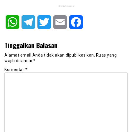
WhatsApp
Telegram
Twitter
Email
Facebook
Tinggalkan Balasan
Alamat email Anda tidak akan dipublikasikan.
Ruas yang
wajib ditandai
*
Komentar
*