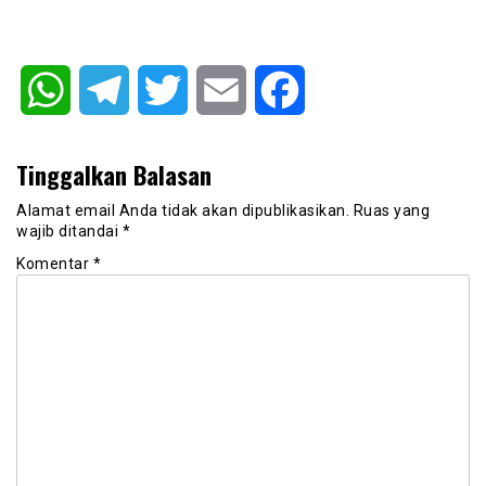
WhatsApp
Telegram
Twitter
Email
Facebook
Tinggalkan Balasan
Alamat email Anda tidak akan dipublikasikan.
Ruas yang
wajib ditandai
*
Komentar
*