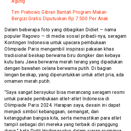
Agung
Tim Prabowo Gibran Bantah Program Makan
Bergizi Gratis Diputuskan Rp 7.500 Per Anak
Dalam beberapa foto yang dibagikan Didiet — nama
populer Ragowo — di media sosial pribadi-nya, seragam
Kontingen Indonesia untuk upacara pembukaan
Olimpiade Paris mengambil inspirasi pakaian khas
tradisional beskap berwarna biru dongker dan kebaya
kutu baru Jawa berwarna merah terang yang dipadukan
dengan bawahan celana berwarna putih. Di bagian
lengan beskap, yang diperuntukkan untuk atlet pria, ada
ornamen merah putih.
“Saya sangat bersyukur bisa merancang seragam resmi
untuk parade pembukaan atlet-atlet Indonesia di
Olimpiade Paris 2024. Harapan saya, desain ini dapat
menjadi simbol kebanggaan, semangat, dan
ketangguhan bangsa kita, serta memastikan para atlet
tampil sebagai diri mereka yang terbaik di panggung
dunia,” kata Didit Hediprasetyo dalam siaran resminya