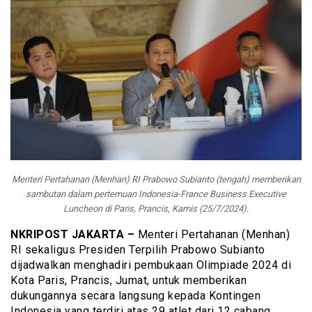
Menteri Pertahanan (Menhan) RI Prabowo Subianto (tengah) memberikan
sambutan dalam pertemuan Indonesia-France Business Executive
Luncheon di Paris, Prancis, Kamis (25/7/2024).
NKRIPOST JAKARTA –
Menteri Pertahanan (Menhan)
RI sekaligus Presiden Terpilih Prabowo Subianto
dijadwalkan menghadiri pembukaan Olimpiade 2024 di
Kota Paris, Prancis, Jumat, untuk memberikan
dukungannya secara langsung kepada Kontingen
Indonesia yang terdiri atas 29 atlet dari 12 cabang