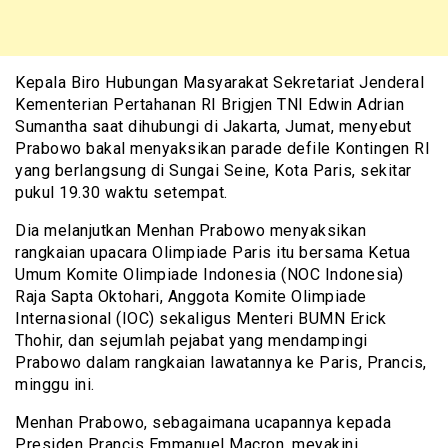
Kepala Biro Hubungan Masyarakat Sekretariat Jenderal
Kementerian Pertahanan RI Brigjen TNI Edwin Adrian
Sumantha saat dihubungi di Jakarta, Jumat, menyebut
Prabowo bakal menyaksikan parade defile Kontingen RI
yang berlangsung di Sungai Seine, Kota Paris, sekitar
pukul 19.30 waktu setempat.
Dia melanjutkan Menhan Prabowo menyaksikan
rangkaian upacara Olimpiade Paris itu bersama Ketua
Umum Komite Olimpiade Indonesia (NOC Indonesia)
Raja Sapta Oktohari, Anggota Komite Olimpiade
Internasional (IOC) sekaligus Menteri BUMN Erick
Thohir, dan sejumlah pejabat yang mendampingi
Prabowo dalam rangkaian lawatannya ke Paris, Prancis,
minggu ini.
Menhan Prabowo, sebagaimana ucapannya kepada
Presiden Prancis Emmanuel Macron, meyakini