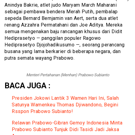
Anindya Bakrie, atlet judo Maryam March Maharani
sebagai pembawa bendera Merah Putih, pembalap
sepeda Bernard Bernjamin van Aert, serta dua atlet
renang Azzahra Permatahani dan Joe Aditya. Mereka
semua mengenakan baju rancangan khusus dari Didit
Hediprasetyo — panggilan populer Ragowo
Hediprasetyo Djojohadikusumo —, seorang perancang
busana yang lama berkarier di beberapa negara, dan
putra semata wayang Prabowo.
Menteri Pertahanan (Menhan) Prabowo Subianto
BACA JUGA :
Presiden Jokowi Lantik 3 Wamen Hari Ini, Salah
Satunya Wamenkeu Thomas Djiwandono, Begini
Rsspon Prabowo Subianto!
Relawan Prabowo-Gibran Gemoy Indonesia Minta
Prabowo Subianto Tunjuk Didi Tasidi Jadi Jaksa