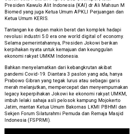
Presiden Kawulo Alit Indonesia (KAI) dr Ali Mahsun M
Biomed yang juga Ketua Umum APKLI Perjuangan dan
Ketua Umum KERIS.
Tantangan ke depan makin berat dan komplek hadapi
revolusi industri 5.0 era one world digital of economy.
Selama pemerintahannya, Presiden Jokowi berikan
kerpihakan nyata untuk kemajuan dan keunggulan
ekonomi rakyat UMKM Indonesia.
Bahkan menyelamatkan dari kebangkrutan akibat
pandemi Covid-19. Diantara 3 paslon yang ada, hanya
Prabowo Gibran yang tegak lurus atau sebagai garis
merah melanjutkan, mempercepat dan menyempurnakan
legacy keperpihakan Jokowi ke ekonomi rakyat UMKM,
imbuh lelaki sahaja asli pelosok kampung Mojokerto
Jatim, mantan Ketua Umum Bakornas LKMI PBHMI dan
Sekjen Forum Silaturahmi Pemuda dan Remaja Masjid
Indonesia (FSPRMI).