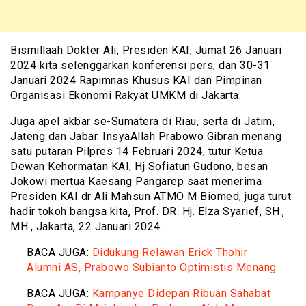
Bismillaah Dokter Ali, Presiden KAI, Jumat 26 Januari
2024 kita selenggarkan konferensi pers, dan 30-31
Januari 2024 Rapimnas Khusus KAI dan Pimpinan
Organisasi Ekonomi Rakyat UMKM di Jakarta.
Juga apel akbar se-Sumatera di Riau, serta di Jatim,
Jateng dan Jabar. InsyaAllah Prabowo Gibran menang
satu putaran Pilpres 14 Februari 2024, tutur Ketua
Dewan Kehormatan KAI, Hj Sofiatun Gudono, besan
Jokowi mertua Kaesang Pangarep saat menerima
Presiden KAI dr Ali Mahsun ATMO M Biomed, juga turut
hadir tokoh bangsa kita, Prof. DR. Hj. Elza Syarief, SH.,
MH., Jakarta, 22 Januari 2024.
BACA JUGA:
Didukung Relawan Erick Thohir
Alumni AS, Prabowo Subianto Optimistis Menang
BACA JUGA:
Kampanye Didepan Ribuan Sahabat