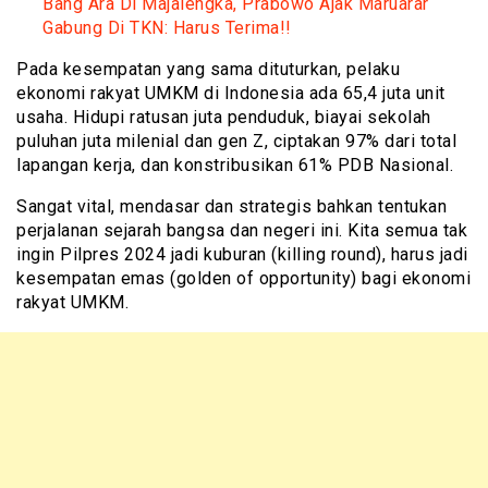
Bang Ara Di Majalengka, Prabowo Ajak Maruarar
Gabung Di TKN: Harus Terima!!
Pada kesempatan yang sama dituturkan, pelaku
ekonomi rakyat UMKM di Indonesia ada 65,4 juta unit
usaha. Hidupi ratusan juta penduduk, biayai sekolah
puluhan juta milenial dan gen Z, ciptakan 97% dari total
lapangan kerja, dan konstribusikan 61% PDB Nasional.
Sangat vital, mendasar dan strategis bahkan tentukan
perjalanan sejarah bangsa dan negeri ini. Kita semua tak
ingin Pilpres 2024 jadi kuburan (killing round), harus jadi
kesempatan emas (golden of opportunity) bagi ekonomi
rakyat UMKM.