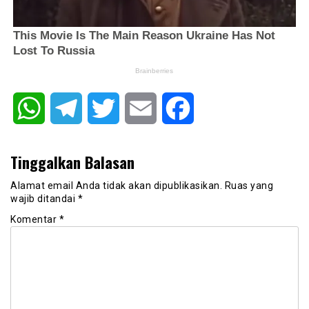
WhatsApp
Telegram
Twitter
Email
Facebook
Tinggalkan Balasan
Alamat email Anda tidak akan dipublikasikan.
Ruas yang
wajib ditandai
*
Komentar
*