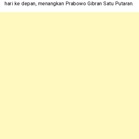
hari ke depan, menangkan Prabowo Gibran Satu Putaran.