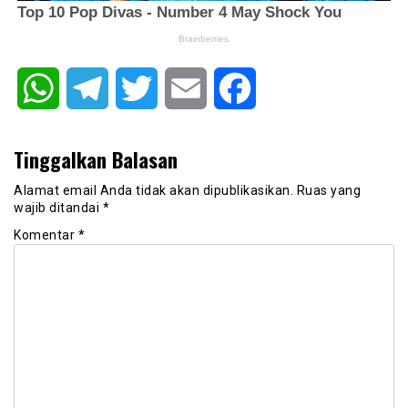
WhatsApp
Telegram
Twitter
Email
Facebook
Tinggalkan Balasan
Alamat email Anda tidak akan dipublikasikan.
Ruas yang
wajib ditandai
*
Komentar
*