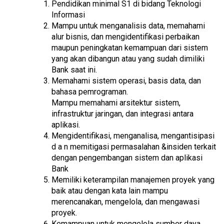
Pendidikan minimal S1 di bidang Teknologi
Informasi
Mampu untuk menganalisis data, memahami
alur bisnis, dan mengidentifikasi perbaikan
maupun peningkatan kemampuan dari sistem
yang akan dibangun atau yang sudah dimiliki
Bank saat ini.
Memahami sistem operasi, basis data, dan
bahasa pemrograman.
Mampu memahami arsitektur sistem,
infrastruktur jaringan, dan integrasi antara
aplikasi.
Mengidentifikasi, menganalisa, mengantisipasi
d a n memitigasi permasalahan &insiden terkait
dengan pengembangan sistem dan aplikasi
Bank
Memiliki keterampilan manajemen proyek yang
baik atau dengan kata lain mampu
merencanakan, mengelola, dan mengawasi
proyek.
Kemampuan untuk mengelola sumber daya,