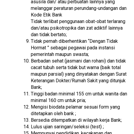
asusila dan/ atau perbuatan lainnya yang
melanggar peraturan perundang-undangan dan
Kode Etik Bank
Tidak terlibat penggunaan obat-obat terlarang
dan/atau psikotropika dan zat adiktif lainnya
dan tidak bertato;
Tidak pernah diberhentikan “Dengan Tidak
Hormat ” sebagai pegawai pada instansi
pemerintah maupun swasta;
Berbadan sehat (jasmani dan rohani) dan tidak
cacat tubuh serta tidak but warna (baik total
maupun parsial) yang dinyatakan dengan Surat
Keterangan Dokter/Rumah Sakit yang ditunjuk
Bank;
Tinggi badan minimal 155 cm untuk wanita dan
minimal 160 cm untuk pria;
Mengisi biodata pelamar sesuai form yang
ditetapkan oleh bank ;
Bersedia ditempatkan di wilayah kerja Bank;
Lulus ujian saringan/seleksi (test) ;
Mempunyai pendidikan, kecakapan dan