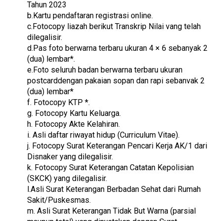
Tahun 2023
b.Kartu pendaftaran registrasi online.
c.Fotocopy liazah berikut Transkrip Nilai vang telah
dilegalisir.
d.Pas foto berwarna terbaru ukuran 4 × 6 sebanyak 2
(dua) lembar*.
e.Foto seluruh badan berwarna terbaru ukuran
postcarddengan pakaian sopan dan rapi sebanvak 2
(dua) lembar*
f. Fotocopy KTP *.
g. Fotocopy Kartu Keluarga.
h. Fotocopy Akte Kelahiran.
i. Asli daftar riwayat hidup (Curriculum Vitae).
j. Fotocopy Surat Keterangan Pencari Kerja AK/1 dari
Disnaker yang dilegalisir.
k. Fotocopy Surat Keterangan Catatan Kepolisian
(SKCK) yang dilegalisir.
l.Asli Surat Keterangan Berbadan Sehat dari Rumah
Sakit/Puskesmas.
m. Asli Surat Keterangan Tidak But Warna (parsial