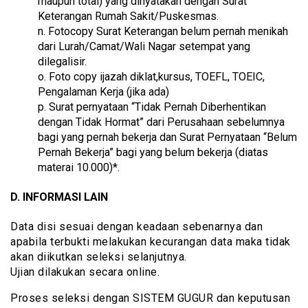
maupun total) yang dinyatakan dengan Surat
Keterangan Rumah Sakit/Puskesmas.
n. Fotocopy Surat Keterangan belum pernah menikah
dari Lurah/Camat/Wali Nagar setempat yang
dilegalisir.
o. Foto copy ijazah diklat,kursus, TOEFL, TOEIC,
Pengalaman Kerja (jika ada)
p. Surat pernyataan “Tidak Pernah Diberhentikan
dengan Tidak Hormat” dari Perusahaan sebelumnya
bagi yang pernah bekerja dan Surat Pernyataan “Belum
Pernah Bekerja” bagi yang belum bekerja (diatas
materai 10.000)*.
D. INFORMASI LAIN
Data disi sesuai dengan keadaan sebenarnya dan
apabila terbukti melakukan kecurangan data maka tidak
akan diikutkan seleksi selanjutnya.
Ujian dilakukan secara online.
Proses seleksi dengan SISTEM GUGUR dan keputusan