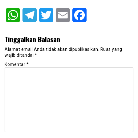
WhatsApp
Telegram
Twitter
Email
Facebook
Tinggalkan Balasan
Alamat email Anda tidak akan dipublikasikan.
Ruas yang
wajib ditandai
*
Komentar
*