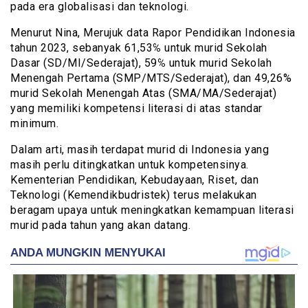
pada era globalisasi dan teknologi.
Menurut Nina, Merujuk data Rapor Pendidikan Indonesia
tahun 2023, sebanyak 61,53℅ untuk murid Sekolah
Dasar (SD/MI/Sederajat), 59℅ untuk murid Sekolah
Menengah Pertama (SMP/MTS/Sederajat), dan 49,26%
murid Sekolah Menengah Atas (SMA/MA/Sederajat)
yang memiliki kompetensi literasi di atas standar
minimum.
Dalam arti, masih terdapat murid di Indonesia yang
masih perlu ditingkatkan untuk kompetensinya.
Kementerian Pendidikan, Kebudayaan, Riset, dan
Teknologi (Kemendikbudristek) terus melakukan
beragam upaya untuk meningkatkan kemampuan literasi
murid pada tahun yang akan datang.