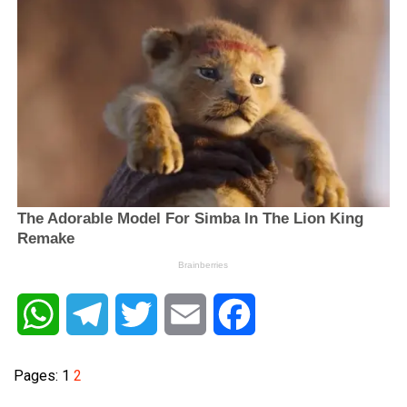
WhatsApp
Telegram
Twitter
Email
Facebook
Pages:
1
2