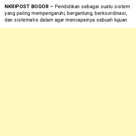
NKRIPOST BOGOR –
Pendidikan sebagai suatu sistem
yang paling mempengaruhi, bergantung, berkoordinasi,
dan sistematis dalam agar mencapainya sebuah tujuan.