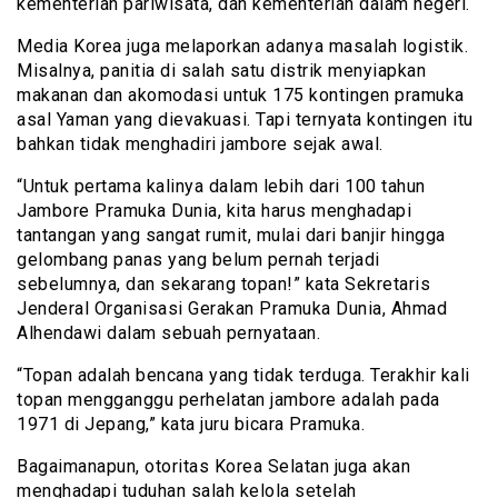
kementerian pariwisata, dan kementerian dalam negeri.
Media Korea juga melaporkan adanya masalah logistik.
Misalnya, panitia di salah satu distrik menyiapkan
makanan dan akomodasi untuk 175 kontingen pramuka
asal Yaman yang dievakuasi. Tapi ternyata kontingen itu
bahkan tidak menghadiri jambore sejak awal.
“Untuk pertama kalinya dalam lebih dari 100 tahun
Jambore Pramuka Dunia, kita harus menghadapi
tantangan yang sangat rumit, mulai dari banjir hingga
gelombang panas yang belum pernah terjadi
sebelumnya, dan sekarang topan!” kata Sekretaris
Jenderal Organisasi Gerakan Pramuka Dunia, Ahmad
Alhendawi dalam sebuah pernyataan.
“Topan adalah bencana yang tidak terduga. Terakhir kali
topan mengganggu perhelatan jambore adalah pada
1971 di Jepang,” kata juru bicara Pramuka.
Bagaimanapun, otoritas Korea Selatan juga akan
menghadapi tuduhan salah kelola setelah