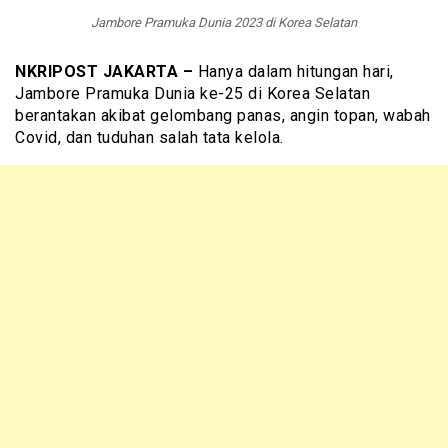
Jambore Pramuka Dunia 2023 di Korea Selatan
NKRIPOST JAKARTA –
Hanya dalam hitungan hari,
Jambore Pramuka Dunia ke-25 di Korea Selatan
berantakan akibat gelombang panas, angin topan, wabah
Covid, dan tuduhan salah tata kelola.