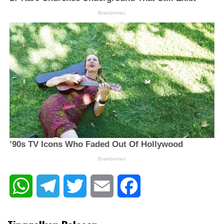
WhatsApp
Telegram
Twitter
Email
Facebook