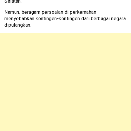
Selatan.
Namun, beragam persoalan di perkemahan
menyebabkan kontingen-kontingen dari berbagai negara
dipulangkan.