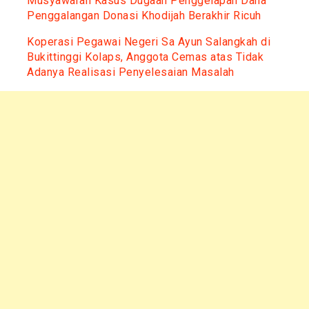
Musyawarah Kasus Dugaan Penggelapan Dana
Penggalangan Donasi Khodijah Berakhir Ricuh
Koperasi Pegawai Negeri Sa Ayun Salangkah di
Bukittinggi Kolaps, Anggota Cemas atas Tidak
Adanya Realisasi Penyelesaian Masalah