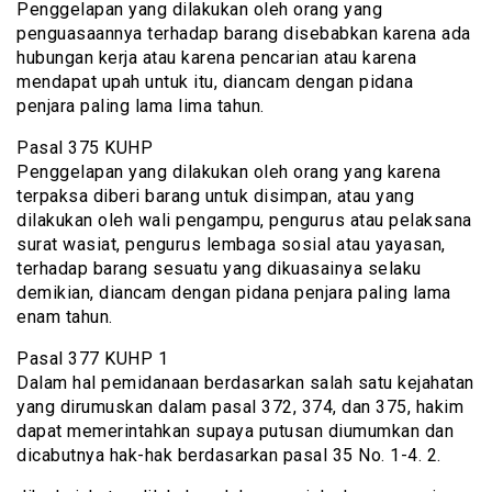
Penggelapan yang dilakukan oleh orang yang
penguasaannya terhadap barang disebabkan karena ada
hubungan kerja atau karena pencarian atau karena
mendapat upah untuk itu, diancam dengan pidana
penjara paling lama lima tahun.
Pasal 375 KUHP
Penggelapan yang dilakukan oleh orang yang karena
terpaksa diberi barang untuk disimpan, atau yang
dilakukan oleh wali pengampu, pengurus atau pelaksana
surat wasiat, pengurus lembaga sosial atau yayasan,
terhadap barang sesuatu yang dikuasainya selaku
demikian, diancam dengan pidana penjara paling lama
enam tahun.
Pasal 377 KUHP 1
Dalam hal pemidanaan berdasarkan salah satu kejahatan
yang dirumuskan dalam pasal 372, 374, dan 375, hakim
dapat memerintahkan supaya putusan diumumkan dan
dicabutnya hak-hak berdasarkan pasal 35 No. 1-4. 2.