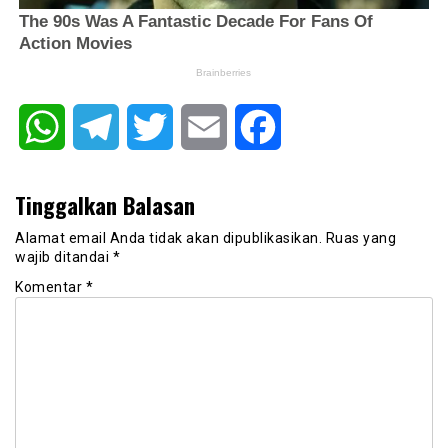
WhatsApp
Telegram
Twitter
Email
Facebook
Tinggalkan Balasan
Alamat email Anda tidak akan dipublikasikan.
Ruas yang
wajib ditandai
*
Komentar
*