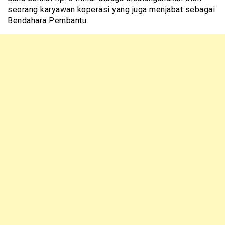
seorang karyawan koperasi yang juga menjabat sebagai
Bendahara Pembantu.