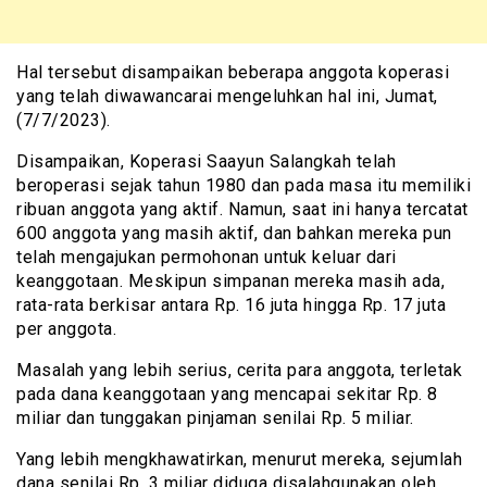
Hal tersebut disampaikan beberapa anggota koperasi
yang telah diwawancarai mengeluhkan hal ini, Jumat,
(7/7/2023).
Disampaikan, Koperasi Saayun Salangkah telah
beroperasi sejak tahun 1980 dan pada masa itu memiliki
ribuan anggota yang aktif. Namun, saat ini hanya tercatat
600 anggota yang masih aktif, dan bahkan mereka pun
telah mengajukan permohonan untuk keluar dari
keanggotaan. Meskipun simpanan mereka masih ada,
rata-rata berkisar antara Rp. 16 juta hingga Rp. 17 juta
per anggota.
Masalah yang lebih serius, cerita para anggota, terletak
pada dana keanggotaan yang mencapai sekitar Rp. 8
miliar dan tunggakan pinjaman senilai Rp. 5 miliar.
Yang lebih mengkhawatirkan, menurut mereka, sejumlah
dana senilai Rp. 3 miliar diduga disalahgunakan oleh