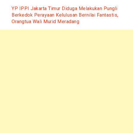
YP IPPI Jakarta Timur Diduga Melakukan Pungli
Berkedok Perayaan Kelulusan Bernilai Fantastis,
Orangtua Wali Murid Meradang