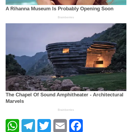
WhatsApp
Telegram
Twitter
Email
Facebook