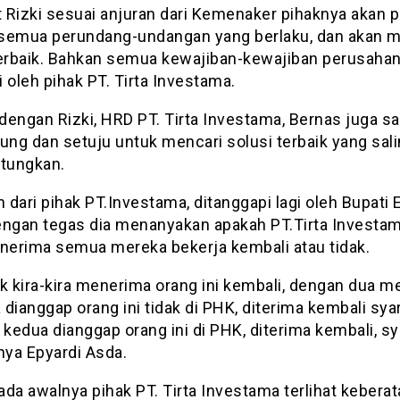
 Rizki sesuai anjuran dari Kemenaker pihaknya akan 
semua perundang-undangan yang berlaku, dan akan m
terbaik. Bahkan semua kewajiban-kewajiban perusaha
 oleh pihak PT. Tirta Investama.
dengan Rizki, HRD PT. Tirta Investama, Bernas juga s
ng dan setuju untuk mencari solusi terbaik yang sal
tungkan.
dari pihak PT.Investama, ditanggapi lagi oleh Bupati 
engan tegas dia menanyakan apakah PT.Tirta Investa
erima semua mereka bekerja kembali atau tidak.
k kira-kira menerima orang ini kembali, dengan dua m
dianggap orang ini tidak di PHK, diterima kembali sya
 kedua dianggap orang ini di PHK, diterima kembali, s
nya Epyardi Asda.
da awalnya pihak PT. Tirta Investama terlihat keberat