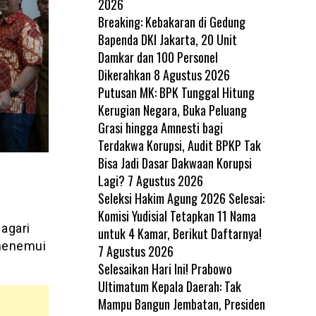
2026
Breaking: Kebakaran di Gedung
Bapenda DKI Jakarta, 20 Unit
Damkar dan 100 Personel
Dikerahkan
8 Agustus 2026
Putusan MK: BPK Tunggal Hitung
Kerugian Negara, Buka Peluang
Grasi hingga Amnesti bagi
Terdakwa Korupsi, Audit BPKP Tak
Bisa Jadi Dasar Dakwaan Korupsi
Lagi?
7 Agustus 2026
Seleksi Hakim Agung 2026 Selesai:
,
Komisi Yudisial Tetapkan 11 Nama
agari
untuk 4 Kamar, Berikut Daftarnya!
 menemui
7 Agustus 2026
Selesaikan Hari Ini! Prabowo
Ultimatum Kepala Daerah: Tak
Mampu Bangun Jembatan, Presiden