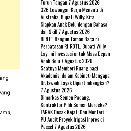
Turun Tangan
7 Agustus 2026
326 Lowongan Kerja Menanti di
Australia, Bupati Willy: Kita
Siapkan Anak Belu dengan Bahasa
dan Skill
7 Agustus 2026
BI NTT Bangun Taman Baca di
Perbatasan RI-RDTL, Bupati Willy
Lay: Ini Investasi untuk Masa Depan
Anak Belu
7 Agustus 2026
Saatnya Memberi Ruang bagi
Akademisi dalam Kabinet: Mengapa
yang
Dr. Iswadi Layak Dipertimbangkan?
7 Agustus 2026
yang
Dimarkas Semen Padang,
Kontraktor Pilih Semen Merdeka?
FARAK Desak Kejati Dan Menteri
tama,
PU Audit Proyek Irigasi Inpres di
Pessel
7 Agustus 2026