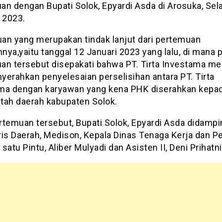
an dengan Bupati Solok, Epyardi Asda di Arosuka, Sela
 2023.
an yang merupakan tindak lanjut dari pertemuan
ya,yaitu tanggal 12 Januari 2023 yang lalu, di mana 
an tersebut disepakati bahwa PT. Tirta Investama me
yerahkan penyelesaian perselisihan antara PT. Tirta
ma dengan karyawan yang kena PHK diserahkan kepa
tah daerah kabupaten Solok.
rtemuan tersebut, Bupati Solok, Epyardi Asda didampi
ris Daerah, Medison, Kepala Dinas Tenaga Kerja dan P
satu Pintu, Aliber Mulyadi dan Asisten II, Deni Prihatni