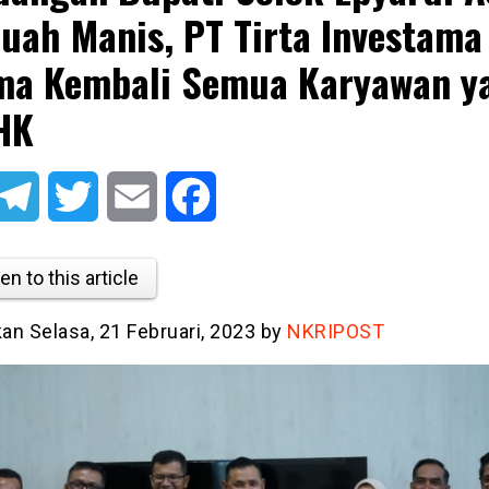
uah Manis, PT Tirta Investama
ma Kembali Semua Karyawan y
HK
atsApp
Telegram
Twitter
Email
Facebook
en to this article
kan Selasa, 21 Februari, 2023 by
NKRIPOST