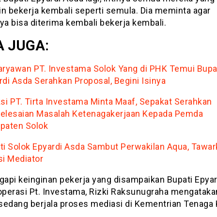
in bekerja kembali seperti semula. Dia meminta agar
a bisa diterima kembali bekerja kembali.
 JUGA:
aryawan PT. Investama Solok Yang di PHK Temui Bupa
rdi Asda Serahkan Proposal, Begini Isinya
ksi PT. Tirta Investama Minta Maaf, Sepakat Serahkan
elesaian Masalah Ketenagakerjaan Kepada Pemda
paten Solok
ti Solok Epyardi Asda Sambut Perwakilan Aqua, Tawar
si Mediator
api keinginan pekerja yang disampaikan Bupati Epyar
 operasi Pt. Investama, Rizki Raksunugraha mengatak
 sedang berjala proses mediasi di Kementrian Tenaga 