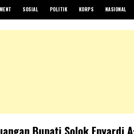
NMENT
SOSIAL
POLITIK
KORPS
NASIONAL
uangan Bupati Solok Epyardi 