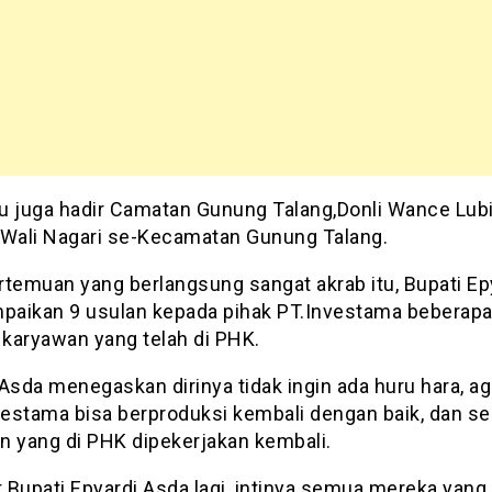
itu juga hadir Camatan Gunung Talang,Donli Wance Lubi
 Wali Nagari se-Kecamatan Gunung Talang.
rtemuan yang berlangsung sangat akrab itu, Bupati Ep
aikan 9 usulan kepada pihak PT.Investama beberapa
 karyawan yang telah di PHK.
Asda menegaskan dirinya tidak ingin ada huru hara, ag
nvestama bisa berproduksi kembali dengan baik, dan se
n yang di PHK dipekerjakan kembali.
Bupati Epyardi Asda lagi, intinya semua mereka yang 