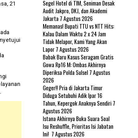
Segel Hotel di TIM, Seniman Desak
sa, 21
Audit Jakpro, DKJ, dan Akademi
Jakarta
7 Agustus 2026
Memanas! Bupati TTU vs NTT Hits:
pada
Kalau Dalam Waktu 2 x 24 Jam
nyetujui
Tidak Melapor, Kami Yang Akan
Lapor
7 Agustus 2026
da
Babak Baru Kasus Seragam Gratis
Gowa Rp16 M: Ombas Akhirnya
Diperiksa Polda Sulsel
7 Agustus
ngi
2026
elayanan
Geger!! Pria di Jakarta Timur
.
Diduga Setubuhi Adik Ipar 16
Tahun, Kepergok Anaknya Sendiri
7
Agustus 2026
Istana Akhirnya Buka Suara Soal
Isu Reshuffle, Prioritas Isi Jabatan
Ini!
7 Agustus 2026