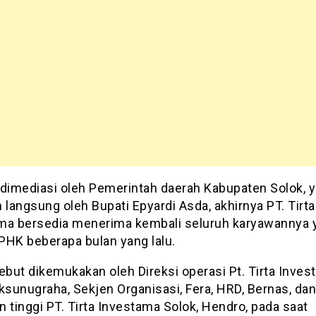
 dimediasi oleh Pemerintah daerah Kabupaten Solok, 
 langsung oleh Bupati Epyardi Asda, akhirnya PT. Tirta
ma bersedia menerima kembali seluruh karyawannya 
 PHK beberapa bulan yang lalu.
ebut dikemukakan oleh Direksi operasi Pt. Tirta Inves
ksunugraha, Sekjen Organisasi, Fera, HRD, Bernas, dan
 tinggi PT. Tirta Investama Solok, Hendro, pada saat