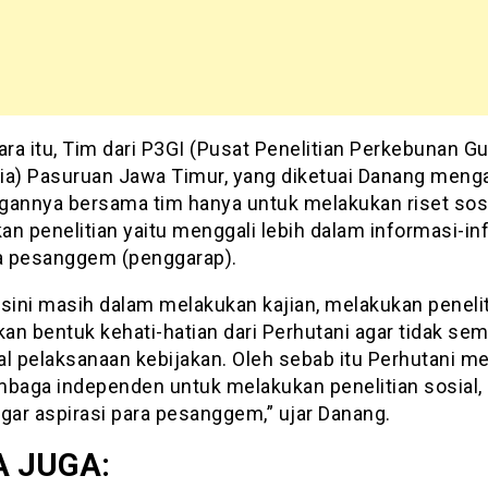
ra itu, Tim dari P3GI (Pusat Penelitian Perkebunan Gu
ia) Pasuruan Jawa Timur, yang diketuai Danang meng
gannya bersama tim hanya untuk melakukan riset sosi
an penelitian yaitu menggali lebih dalam informasi-in
ra pesanggem (penggarap).
sini masih dalam melakukan kajian, melakukan peneliti
an bentuk kehati-hatian dari Perhutani agar tidak se
al pelaksanaan kebijakan. Oleh sebab itu Perhutani m
mbaga independen untuk melakukan penelitian sosial,
ar aspirasi para pesanggem,” ujar Danang.
 JUGA: