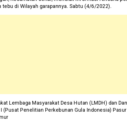
 tebu di Wilayah garapannya. Sabtu (4/6/2022).
kat Lembaga Masyarakat Desa Hutan (LMDH) dan Da
GI (Pusat Penelitian Perkebunan Gula Indonesia) Pasu
imur