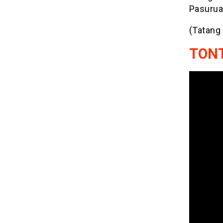
Pasurua
(Tatang
TONT