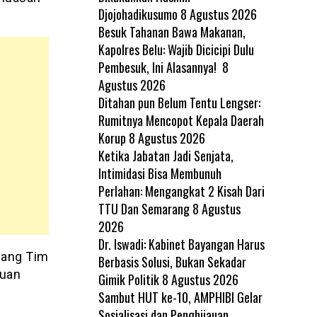
Djojohadikusumo
8 Agustus 2026
Besuk Tahanan Bawa Makanan,
Kapolres Belu: Wajib Dicicipi Dulu
Pembesuk, Ini Alasannya!
8
Agustus 2026
Ditahan pun Belum Tentu Lengser:
Rumitnya Mencopot Kepala Daerah
Korup
8 Agustus 2026
Ketika Jabatan Jadi Senjata,
Intimidasi Bisa Membunuh
Perlahan: Mengangkat 2 Kisah Dari
TTU Dan Semarang
8 Agustus
2026
Dr. Iswadi: Kabinet Bayangan Harus
nang Tim
Berbasis Solusi, Bukan Sekadar
ruan
Gimik Politik
8 Agustus 2026
Sambut HUT ke-10, AMPHIBI Gelar
Sosialisasi dan Penghijauan