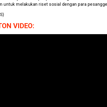
n untuk melakukan riset sosial dengan para pesangg
 S)
ON VIDEO: