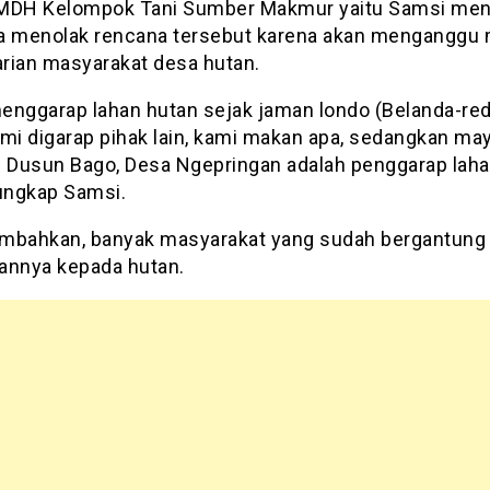
MDH Kelompok Tani Sumber Makmur yaitu Samsi me
a menolak rencana tersebut karena akan menganggu 
rian masyarakat desa hutan.
enggarap lahan hutan sejak jaman londo (Belanda-red)
ami digarap pihak lain, kami makan apa, sedangkan may
i Dusun Bago, Desa Ngepringan adalah penggarap lah
 ungkap Samsi.
mbahkan, banyak masyarakat yang sudah bergantung
annya kepada hutan.