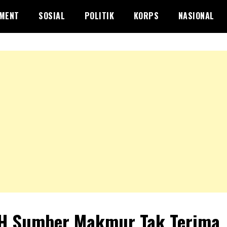
NMENT
SOSIAL
POLITIK
KORPS
NASIONAL
H Sumber Makmur Tak Terima