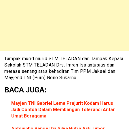
Tampak murid murid STM TELADAN dan Tampak Kepala
Sekolah STM TELADAN Drs. Imran Isa antusias dan
merasa senang atas kehadiran Tim PPM Jaksel dan
Mayjend TNI (Purn) Nono Sukarno.
BACA JUGA:
Mayjen TNI Gabriel Lema
:
Prajurit Kodam Harus
Jadi Contoh Dalam Membangun Toleransi Antar
Umat Beragama
Antoninho Rangel Da Silva Putra Asli Timor