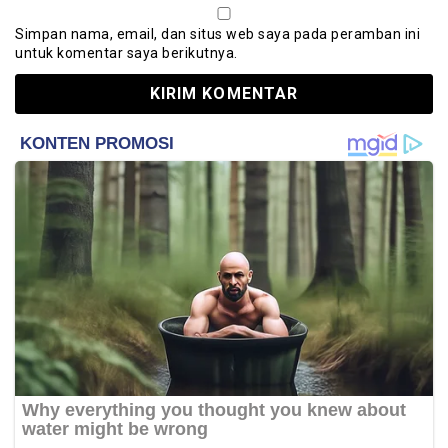
Simpan nama, email, dan situs web saya pada peramban ini
untuk komentar saya berikutnya.