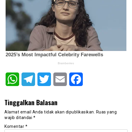
WhatsApp
Telegram
Twitter
Email
Facebook
Tinggalkan Balasan
Alamat email Anda tidak akan dipublikasikan.
Ruas yang
wajib ditandai
*
Komentar
*