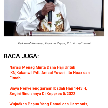
Kakanwil Kemenag Provinsi Papua, Pdt. Amsal Yowei
BACA JUGA:
Narasi Menag Minta Dana Haji Untuk
IKN
,
Kakanwil Pdt. Amsal Yowei : Itu Hoax dan
Fitnah
Biaya Penyelenggaraan Ibadah Haji 1443 H,
Segini Rinciannya Di Keppres 5/2022
Wujudkan Papua Yang Damai dan Harmonis,