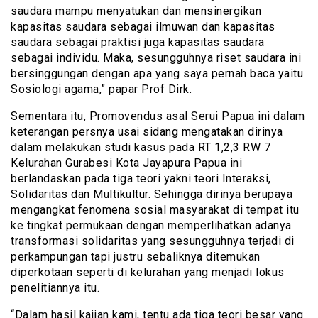
saudara mampu menyatukan dan mensinergikan
kapasitas saudara sebagai ilmuwan dan kapasitas
saudara sebagai praktisi juga kapasitas saudara
sebagai individu. Maka, sesungguhnya riset saudara ini
bersinggungan dengan apa yang saya pernah baca yaitu
Sosiologi agama,” papar Prof Dirk.
Sementara itu, Promovendus asal Serui Papua ini dalam
keterangan persnya usai sidang mengatakan dirinya
dalam melakukan studi kasus pada RT 1,2,3 RW 7
Kelurahan Gurabesi Kota Jayapura Papua ini
berlandaskan pada tiga teori yakni teori Interaksi,
Solidaritas dan Multikultur. Sehingga dirinya berupaya
mengangkat fenomena sosial masyarakat di tempat itu
ke tingkat permukaan dengan memperlihatkan adanya
transformasi solidaritas yang sesungguhnya terjadi di
perkampungan tapi justru sebaliknya ditemukan
diperkotaan seperti di kelurahan yang menjadi lokus
penelitiannya itu.
“Dalam hasil kajian kami, tentu ada tiga teori besar yang