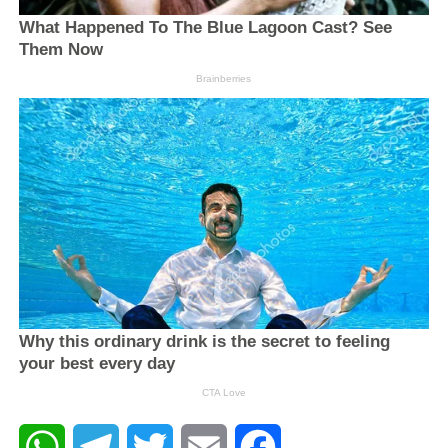
WhatsApp
Telegram
Twitter
Email
Facebook