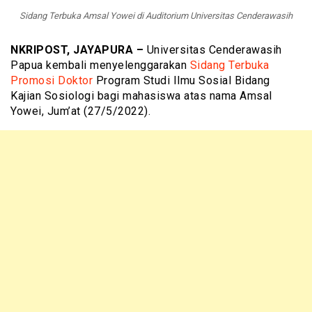
Sidang Terbuka Amsal Yowei di Auditorium Universitas Cenderawasih
NKRIPOST, JAYAPURA –
Universitas Cenderawasih
Papua kembali menyelenggarakan
Sidang Terbuka
Promosi Doktor
Program Studi Ilmu Sosial Bidang
Kajian Sosiologi bagi mahasiswa atas nama Amsal
Yowei, Jum’at (27/5/2022).