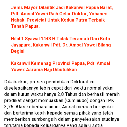
Jems Mayor Dilantik Jadi Kakanwil Papua Barat,
Pdt. Amsal Yowei Raih Gelar Doktor, Yohanes
Nahak: Proviciat Untuk Kedua Putra Terbaik
Tanah Papua.
Hilal 1 Syawal 1443 H Tidak Teramati Dari Kota
Jayapura, Kakanwil Pdt. Dr. Amsal Yowei Bilang
Begini
Kakanwil Kemenag Provinsi Papua, Pdt. Amsal
Yowei: Asrama Haji Dibutuhkan
Dikabarkan, proses pendidikan Doktoral ini
diselesaikannya lebih cepat dari waktu normal yakni
dalam kurun waktu hanya 2,8 Tahun dan berhasil meraih
predikat sangat memuaskan (Cumlaude) dengan IPK
3,76. Atas keberhasilan ini, Amsal merasa bersyukur
dan berterima kasih kepada semua pihak yang telah
memberikan sumbangsih dalam penyelesaian studinya
terutama kepada keluarganya yang selalu setia