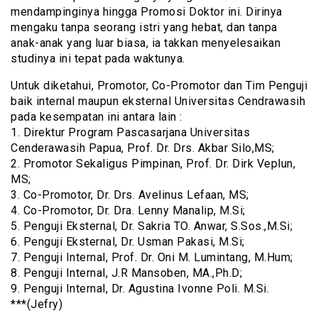
mendampinginya hingga Promosi Doktor ini. Dirinya
mengaku tanpa seorang istri yang hebat, dan tanpa
anak-anak yang luar biasa, ia takkan menyelesaikan
studinya ini tepat pada waktunya.
Untuk diketahui, Promotor, Co-Promotor dan Tim Penguji
baik internal maupun eksternal Universitas Cendrawasih
pada kesempatan ini antara lain :
1. Direktur Program Pascasarjana Universitas
Cenderawasih Papua, Prof. Dr. Drs. Akbar Silo,MS;
2. Promotor Sekaligus Pimpinan, Prof. Dr. Dirk Veplun,
MS;
3. Co-Promotor, Dr. Drs. Avelinus Lefaan, MS;
4. Co-Promotor, Dr. Dra. Lenny Manalip, M.Si;
5. Penguji Eksternal, Dr. Sakria TO. Anwar, S.Sos.,M.Si;
6. Penguji Eksternal, Dr. Usman Pakasi, M.Si;
7. Penguji Internal, Prof. Dr. Oni M. Lumintang, M.Hum;
8. Penguji Internal, J.R Mansoben, MA.,Ph.D;
9. Penguji Internal, Dr. Agustina Ivonne Poli. M.Si.
***(Jefry)