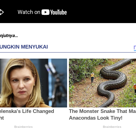
njutnya…