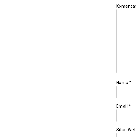
Komenta
Nama
*
Email
*
Situs Web