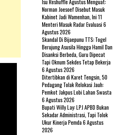
Isu Reshuffle Agustus Menguat:
Norman Joesoef Disebut Masuk
Kabinet Jadi Wamenhan, Ini 11
Menteri Masuk Radar Evaluasi
6
Agustus 2026
Skandal Di Bijaepunu TTS: Togel
Berujung Asusila Hingga Hamil Dan
Disanksi Berbeda, Guru Dipecat
Tapi Oknum Sekdes Tetap Bekerja
6 Agustus 2026
Ditertibkan di Karet Tengsin, 50
Pedagang Tolak Relokasi Jauh:
Pemkot Jakpus Lobi Lahan Swasta
6 Agustus 2026
Bupati Willy Lay: LPJ APBD Bukan
Sekadar Administrasi, Tapi Tolok
Ukur Kinerja Pemda
6 Agustus
2026