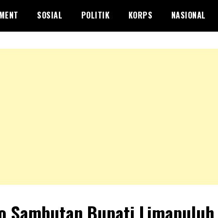
NMENT
SOSIAL
POLITIK
KORPS
NASIONAL
o Sambutan Bupati Limapuluh