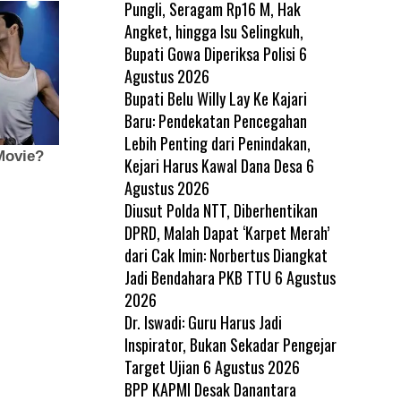
Pungli, Seragam Rp16 M, Hak
Angket, hingga Isu Selingkuh,
Bupati Gowa Diperiksa Polisi
6
Agustus 2026
Bupati Belu Willy Lay Ke Kajari
Baru: Pendekatan Pencegahan
Lebih Penting dari Penindakan,
Kejari Harus Kawal Dana Desa
6
Agustus 2026
Diusut Polda NTT, Diberhentikan
DPRD, Malah Dapat ‘Karpet Merah’
dari Cak Imin: Norbertus Diangkat
Jadi Bendahara PKB TTU
6 Agustus
2026
Dr. Iswadi: Guru Harus Jadi
Inspirator, Bukan Sekadar Pengejar
Target Ujian
6 Agustus 2026
BPP KAPMI Desak Danantara