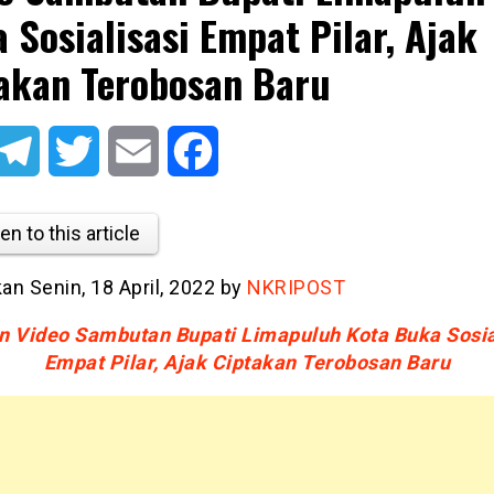
 Sosialisasi Empat Pilar, Ajak
akan Terobosan Baru
atsApp
Telegram
Twitter
Email
Facebook
en to this article
kan Senin, 18 April, 2022 by
NKRIPOST
n Video Sambutan Bupati Limapuluh Kota Buka Sosia
Empat Pilar, Ajak Ciptakan Terobosan Baru