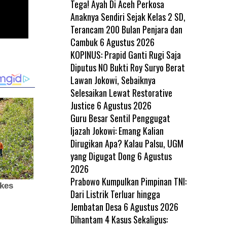
Tega! Ayah Di Aceh Perkosa
Anaknya Sendiri Sejak Kelas 2 SD,
Terancam 200 Bulan Penjara dan
Cambuk
6 Agustus 2026
KOPINUS: Prapid Ganti Rugi Saja
Diputus NO Bukti Roy Suryo Berat
Lawan Jokowi, Sebaiknya
Selesaikan Lewat Restorative
Justice
6 Agustus 2026
Guru Besar Sentil Penggugat
Ijazah Jokowi: Emang Kalian
Dirugikan Apa? Kalau Palsu, UGM
yang Digugat Dong
6 Agustus
2026
Prabowo Kumpulkan Pimpinan TNI:
Dari Listrik Terluar hingga
Jembatan Desa
6 Agustus 2026
Dihantam 4 Kasus Sekaligus: