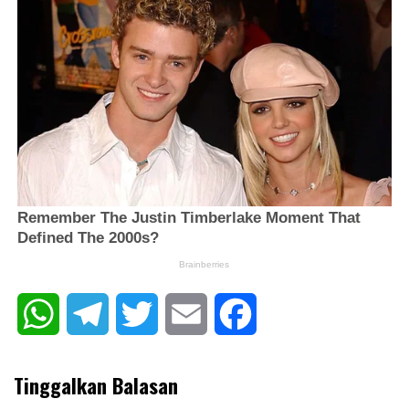
WhatsApp
Telegram
Twitter
Email
Facebook
Tinggalkan Balasan