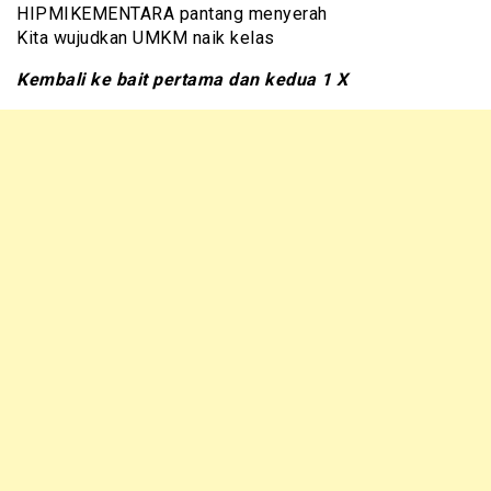
HIPMIKEMENTARA pantang menyerah
Kita wujudkan UMKM naik kelas
Kembali ke bait pertama dan kedua 1 X