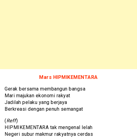
Ma
r
s HIPMIKEMENTARA
Gerak bersama membangun bangsa
Mari majukan ekonomi rakyat
Jadilah pelaku yang berjaya
Berkreasi dengan penuh semangat
(
Reff
)
HIPMIKEMENTARA tak mengenal lelah
Negeri subur makmur rakyatnya cerdas