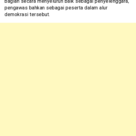
bagian secara menyeluruh baik sebagai penyelenggara,
pengawas bahkan sebagai peserta dalam alur
demokrasi tersebut.