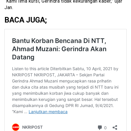
“Kami lima kursi, Gerindra tidak kekurangan kader,” ujar
Jan.
BACA JUGA;