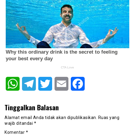
WhatsApp
Telegram
Twitter
Email
Facebook
Tinggalkan Balasan
Alamat email Anda tidak akan dipublikasikan.
Ruas yang
wajib ditandai
*
Komentar
*