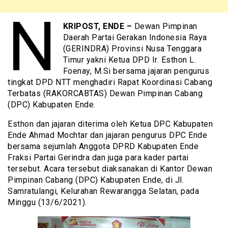
N
KRIPOST, ENDE –
Dewan Pimpinan
Daerah Partai Gerakan Indonesia Raya
(GERINDRA) Provinsi Nusa Tenggara
Timur yakni Ketua DPD Ir. Esthon L.
Foenay, M.Si bersama jajaran pengurus
tingkat DPD NTT menghadiri Rapat Koordinasi Cabang
Terbatas (RAKORCABTAS) Dewan Pimpinan Cabang
(DPC) Kabupaten Ende.
Esthon dan jajaran diterima oleh Ketua DPC Kabupaten
Ende Ahmad Mochtar dan jajaran pengurus DPC Ende
bersama sejumlah Anggota DPRD Kabupaten Ende
Fraksi Partai Gerindra dan juga para kader partai
tersebut. Acara tersebut diaksanakan di Kantor Dewan
Pimpinan Cabang (DPC) Kabupaten Ende, di Jl.
Samratulangi, Kelurahan Rewarangga Selatan, pada
Minggu (13/6/2021).