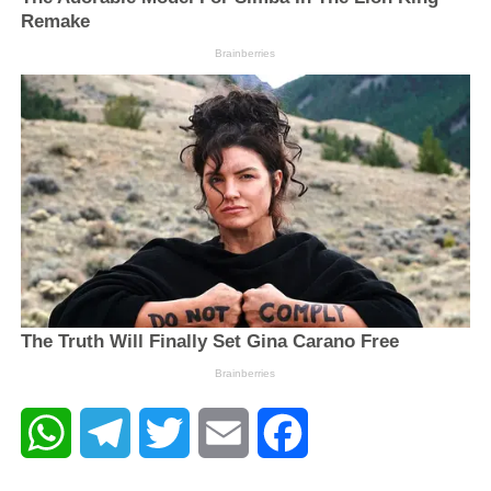
WhatsApp
Telegram
Twitter
Email
Facebook