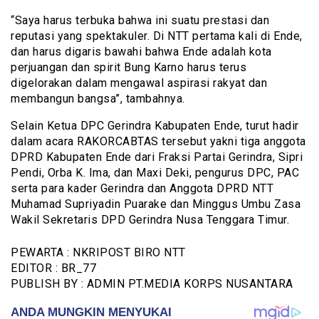
“Saya harus terbuka bahwa ini suatu prestasi dan
reputasi yang spektakuler. Di NTT pertama kali di Ende,
dan harus digaris bawahi bahwa Ende adalah kota
perjuangan dan spirit Bung Karno harus terus
digelorakan dalam mengawal aspirasi rakyat dan
membangun bangsa”, tambahnya.
Selain Ketua DPC Gerindra Kabupaten Ende, turut hadir
dalam acara RAKORCABTAS tersebut yakni tiga anggota
DPRD Kabupaten Ende dari Fraksi Partai Gerindra, Sipri
Pendi, Orba K. Ima, dan Maxi Deki, pengurus DPC, PAC
serta para kader Gerindra dan Anggota DPRD NTT
Muhamad Supriyadin Puarake dan Minggus Umbu Zasa
Wakil Sekretaris DPD Gerindra Nusa Tenggara Timur.
PEWARTA : NKRIPOST BIRO NTT
EDITOR : BR_77
PUBLISH BY : ADMIN PT.MEDIA KORPS NUSANTARA