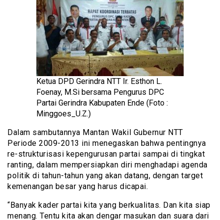
Ketua DPD Gerindra NTT Ir. Esthon L.
Foenay, M.Si bersama Pengurus DPC
Partai Gerindra Kabupaten Ende (Foto :
Minggoes_U.Z.)
Dalam sambutannya Mantan Wakil Gubernur NTT
Periode 2009-2013 ini menegaskan bahwa pentingnya
re-strukturisasi kepengurusan partai sampai di tingkat
ranting, dalam mempersiapkan diri menghadapi agenda
politik di tahun-tahun yang akan datang, dengan target
kemenangan besar yang harus dicapai.
“Banyak kader partai kita yang berkualitas. Dan kita siap
menang. Tentu kita akan dengar masukan dan suara dari