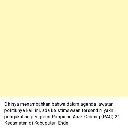
Dirinya menambahkan bahwa dalam agenda lawatan
politiknya kali ini, ada keistimewaan tersendiri yakni
pengukuhan pengurus Pimpinan Anak Cabang (PAC) 21
Kecamatan di Kabupaten Ende.