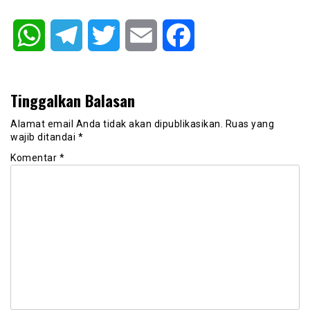
WhatsApp
Telegram
Twitter
Email
Facebook
Tinggalkan Balasan
Alamat email Anda tidak akan dipublikasikan.
Ruas yang
wajib ditandai
*
Komentar
*