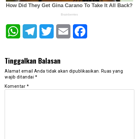
WhatsApp
Telegram
Twitter
Email
Facebook
Tinggalkan Balasan
Alamat email Anda tidak akan dipublikasikan.
Ruas yang
wajib ditandai
*
Komentar
*