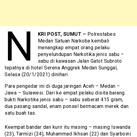
N
KRI POST, SUMUT –
Polrestabes
Medan Satuan Narkoba kembali
menangkap empat orang pelaku
penyelundupan Narkotika jenis sabu –
sabu di kawasan Jalan Gatot Subroto
tepatnya di hotel Serena Anggrek Medan Sunggal,
Selasa (20/1/2021) dinihari.
Para pengedar ini di duga jaringan Aceh – Medan –
Jawa – Sulawesi. Dari ke empat pelaku disita barang
bukti Narkotika jenis sabu – sabu seberat 415 gram,
dua pasang sandal, enam ponsel bermacam merek dan
satu buah tas.
Keempat bandar dan kurir itu masing – masing Iswanda
(23), Tarmizi (24), Muhammad Ikhsan (22) dan Syarboini