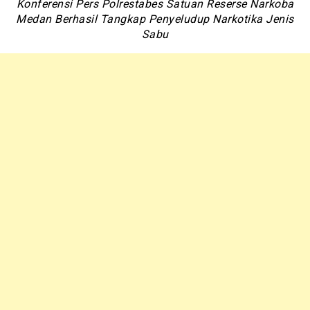
Konferensi Pers Polrestabes Satuan Reserse Narkoba
Medan Berhasil Tangkap Penyeludup Narkotika Jenis
Sabu