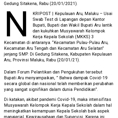
Gedung Sitakena, Rabu (20/01/2021).
N
KRIPOST | Kepulauan Aru, Maluku – Usai
Swab Test di Lapangan depan Kantor
Bupati, Bupati dan Wakil Bupati Aru lantik
dan kukuhkan Musyawarah Kelompok
Kerja Kepala Sekolah (MKKS) 3
Kecamatan di antaranya. “Kecamatan Pulau-Pulau Aru,
Kecamatan Aru Tengah dan Kecamatan Aru Selatan”
jenjang SMP. Di Gedung Sitakena, Kabupaten Kepulauan
Aru, Provinsi Maluku, Rabu (20/01/21).
Dalam Forum Pelantikan dan Pengukuhan tersebut
Bupati Aru menyampaikan, ” Bahwa dampak Covid-19
secara global dan nasional telah memberikan perubahan
yang sangat signifikan dalam dunia Pendidikan”.
Di katakan, akibat pandemi Covid-19, maka intensifitas
Musyawarah Kelompok Kerja Kepala Sekolah dalam hal
meningkatkan kemampuan Kepala Sekolah baik aspek
manajerial, Kewirausahaan dan Supervisi. Karena ini