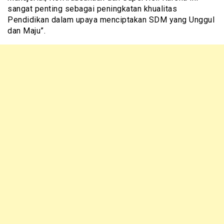
sangat penting sebagai peningkatan khualitas
Pendidikan dalam upaya menciptakan SDM yang Unggul
dan Maju”.