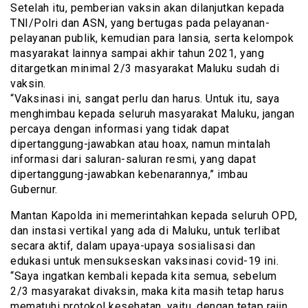
Setelah itu, pemberian vaksin akan dilanjutkan kepada
TNI/Polri dan ASN, yang bertugas pada pelayanan-
pelayanan publik, kemudian para lansia, serta kelompok
masyarakat lainnya sampai akhir tahun 2021, yang
ditargetkan minimal 2/3 masyarakat Maluku sudah di
vaksin.
“Vaksinasi ini, sangat perlu dan harus. Untuk itu, saya
menghimbau kepada seluruh masyarakat Maluku, jangan
percaya dengan informasi yang tidak dapat
dipertanggung-jawabkan atau hoax, namun mintalah
informasi dari saluran-saluran resmi, yang dapat
dipertanggung-jawabkan kebenarannya,” imbau
Gubernur.
Mantan Kapolda ini memerintahkan kepada seluruh OPD,
dan instasi vertikal yang ada di Maluku, untuk terlibat
secara aktif, dalam upaya-upaya sosialisasi dan
edukasi untuk mensukseskan vaksinasi covid-19 ini.
“Saya ingatkan kembali kepada kita semua, sebelum
2/3 masyarakat divaksin, maka kita masih tetap harus
mematuhi protokol kesehatan, yaitu, dengan tetap rajin