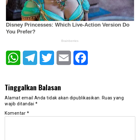
WhatsApp
Telegram
Twitter
Email
Facebook
Tinggalkan Balasan
Alamat email Anda tidak akan dipublikasikan.
Ruas yang
wajib ditandai
*
Komentar
*