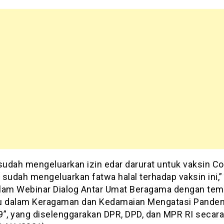
udah mengeluarkan izin edar darurat untuk vaksin Co
sudah mengeluarkan fatwa halal terhadap vaksin ini,” 
lam Webinar Dialog Antar Umat Beragama dengan tem
u dalam Keragaman dan Kedamaian Mengatasi Pande
”, yang diselenggarakan DPR, DPD, dan MPR RI secara 