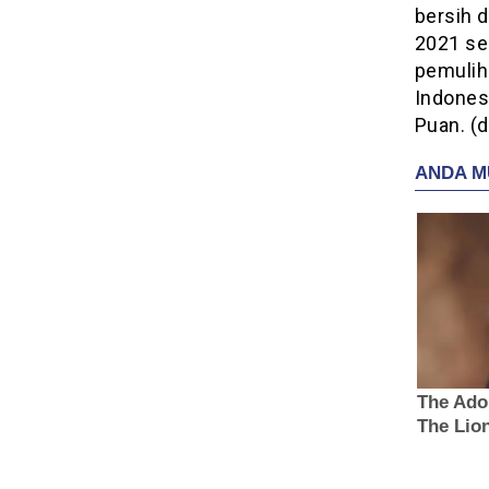
bersih 
2021 se
pemulih
Indones
Puan. (d