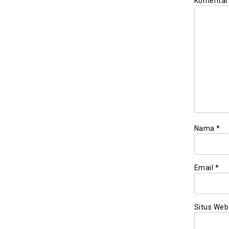
Komenta
Nama
*
Email
*
Situs Web