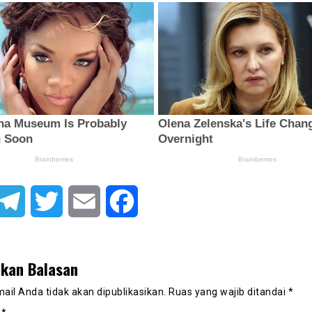
atsApp
Telegram
Twitter
Email
Facebook
lkan Balasan
ail Anda tidak akan dipublikasikan.
Ruas yang wajib ditandai
*