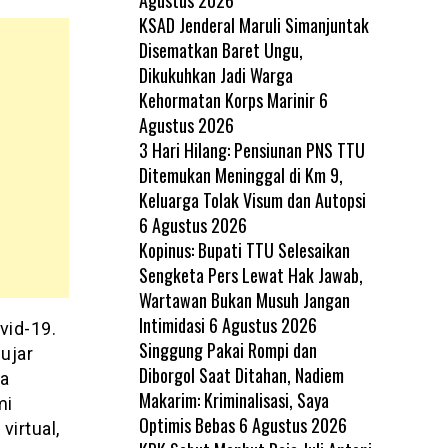
KSAD Jenderal Maruli Simanjuntak
Disematkan Baret Ungu,
Dikukuhkan Jadi Warga
Kehormatan Korps Marinir
6
Agustus 2026
3 Hari Hilang: Pensiunan PNS TTU
Ditemukan Meninggal di Km 9,
Keluarga Tolak Visum dan Autopsi
6 Agustus 2026
Kopinus: Bupati TTU Selesaikan
Sengketa Pers Lewat Hak Jawab,
Wartawan Bukan Musuh Jangan
Intimidasi
6 Agustus 2026
vid-19.
Singgung Pakai Rompi dan
ujar
Diborgol Saat Ditahan, Nadiem
a
Makarim: Kriminalisasi, Saya
mi
Optimis Bebas
6 Agustus 2026
virtual,