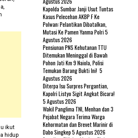
Agustus 2026
a,
Kapolda Sumbar Janji Usut Tuntas
n
Kasus Pelecehan AKBP F Ke
Polwan: Pelantikan Dibatalkan,
Mutasi Ke Pamen Yanma Polri
5
Agustus 2026
Pensiunan PNS Kehutanan TTU
Ditemukan Meninggal di Bawah
Pohon Jati Km 9 Naiola, Polisi
Temukan Barang Bukti Ini!
5
Agustus 2026
Diterpa Isu Surpres Pergantian,
Kapolri Listyo Sigit Angkat Bicara!
5 Agustus 2026
Wakil Panglima TNI, Menhan dan 3
Pejabat Negara Terima Warga
Kehormatan dan Brevet Marinir di
u ikut
Dabo Singkep
5 Agustus 2026
a hidup