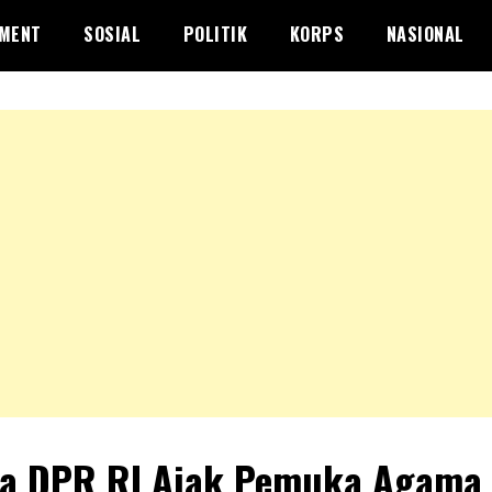
NMENT
SOSIAL
POLITIK
KORPS
NASIONAL
a DPR RI Ajak Pemuka Agama 