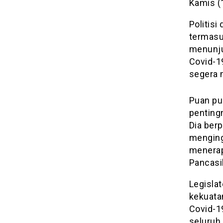
Kamis (
Politisi
termasu
menunju
Covid-19
segera 
Puan pu
penting
Dia ber
menging
menerapk
Pancasil
Legisla
kekuata
Covid-1
seluruh