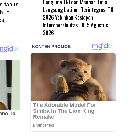
Panglima TNI dan Menhan Tinjau
n tahun
Langsung Latihan Terintegrasi TNI
ahun
2026 Yakinkan Kesiapan
a,
Interoperabilitas TNI
5 Agustus
2026