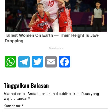
WhatsApp
Telegram
Twitter
Email
Facebook
Tinggalkan Balasan
Alamat email Anda tidak akan dipublikasikan.
Ruas yang
wajib ditandai
*
Komentar
*