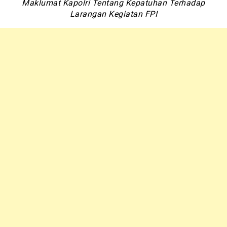
Maklumat Kapolri Tentang Kepatuhan Terhadap
Larangan Kegiatan FPI