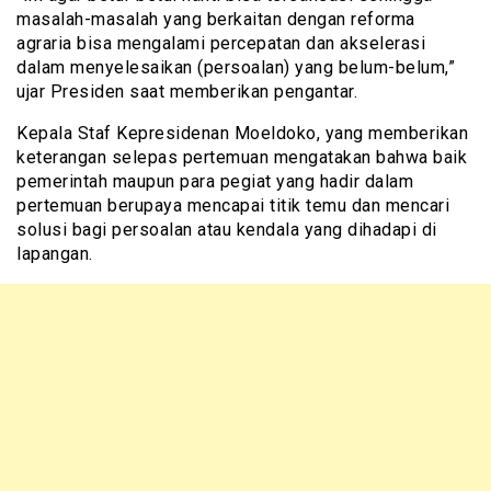
masalah-masalah yang berkaitan dengan reforma
agraria bisa mengalami percepatan dan akselerasi
dalam menyelesaikan (persoalan) yang belum-belum,”
ujar Presiden saat memberikan pengantar.
Kepala Staf Kepresidenan Moeldoko, yang memberikan
keterangan selepas pertemuan mengatakan bahwa baik
pemerintah maupun para pegiat yang hadir dalam
pertemuan berupaya mencapai titik temu dan mencari
solusi bagi persoalan atau kendala yang dihadapi di
lapangan.