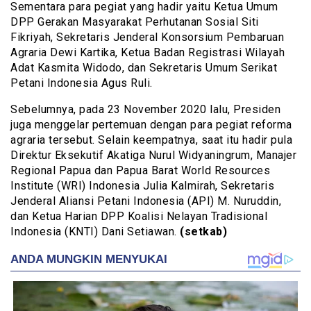
Sementara para pegiat yang hadir yaitu Ketua Umum
DPP Gerakan Masyarakat Perhutanan Sosial Siti
Fikriyah, Sekretaris Jenderal Konsorsium Pembaruan
Agraria Dewi Kartika, Ketua Badan Registrasi Wilayah
Adat Kasmita Widodo, dan Sekretaris Umum Serikat
Petani Indonesia Agus Ruli.
Sebelumnya, pada 23 November 2020 lalu, Presiden
juga menggelar pertemuan dengan para pegiat reforma
agraria tersebut. Selain keempatnya, saat itu hadir pula
Direktur Eksekutif Akatiga Nurul Widyaningrum, Manajer
Regional Papua dan Papua Barat World Resources
Institute (WRI) Indonesia Julia Kalmirah, Sekretaris
Jenderal Aliansi Petani Indonesia (API) M. Nuruddin,
dan Ketua Harian DPP Koalisi Nelayan Tradisional
Indonesia (KNTI) Dani Setiawan.
(setkab)