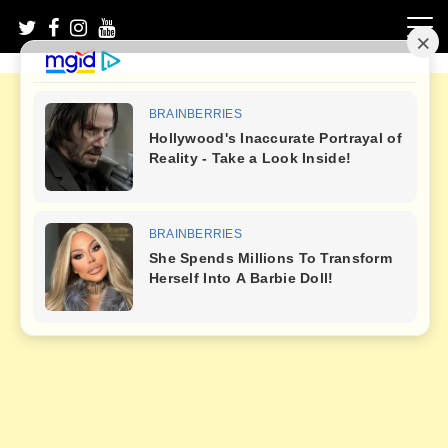
Skip
to
content