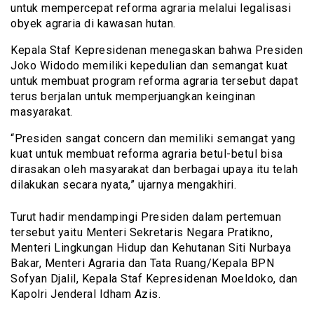
untuk mempercepat reforma agraria melalui legalisasi
obyek agraria di kawasan hutan.
Kepala Staf Kepresidenan menegaskan bahwa Presiden
Joko Widodo memiliki kepedulian dan semangat kuat
untuk membuat program reforma agraria tersebut dapat
terus berjalan untuk memperjuangkan keinginan
masyarakat.
“Presiden sangat concern dan memiliki semangat yang
kuat untuk membuat reforma agraria betul-betul bisa
dirasakan oleh masyarakat dan berbagai upaya itu telah
dilakukan secara nyata,” ujarnya mengakhiri.
Turut hadir mendampingi Presiden dalam pertemuan
tersebut yaitu Menteri Sekretaris Negara Pratikno,
Menteri Lingkungan Hidup dan Kehutanan Siti Nurbaya
Bakar, Menteri Agraria dan Tata Ruang/Kepala BPN
Sofyan Djalil, Kepala Staf Kepresidenan Moeldoko, dan
Kapolri Jenderal Idham Azis.