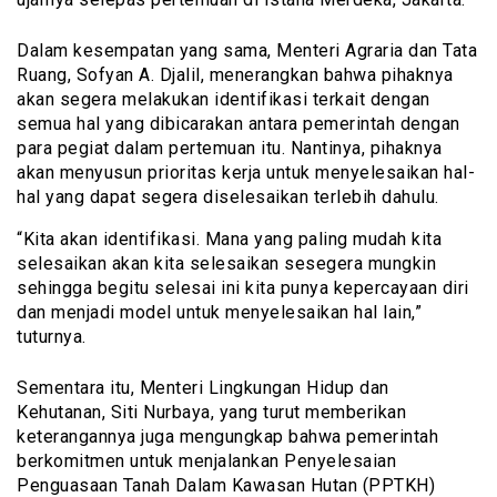
Dalam kesempatan yang sama, Menteri Agraria dan Tata
Ruang, Sofyan A. Djalil, menerangkan bahwa pihaknya
akan segera melakukan identifikasi terkait dengan
semua hal yang dibicarakan antara pemerintah dengan
para pegiat dalam pertemuan itu. Nantinya, pihaknya
akan menyusun prioritas kerja untuk menyelesaikan hal-
hal yang dapat segera diselesaikan terlebih dahulu.
“Kita akan identifikasi. Mana yang paling mudah kita
selesaikan akan kita selesaikan sesegera mungkin
sehingga begitu selesai ini kita punya kepercayaan diri
dan menjadi model untuk menyelesaikan hal lain,”
tuturnya.
Sementara itu, Menteri Lingkungan Hidup dan
Kehutanan, Siti Nurbaya, yang turut memberikan
keterangannya juga mengungkap bahwa pemerintah
berkomitmen untuk menjalankan Penyelesaian
Penguasaan Tanah Dalam Kawasan Hutan (PPTKH)