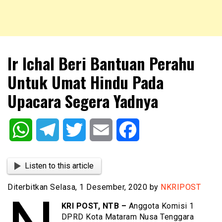
NKRIPOST – VOX POPULI PRO PATRIA
NKRIPOST
Ir Ichal Beri Bantuan Perahu
Untuk Umat Hindu Pada
Upacara Segera Yadnya
WhatsApp
Telegram
Twitter
Email
Facebook
Listen to this article
Diterbitkan Selasa, 1 Desember, 2020 by
NKRIPOST
KRI POST, NTB –
Anggota Komisi 1
DPRD Kota Mataram Nusa Tenggara