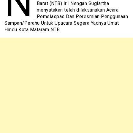
N
Barat (NTB) Ir.I Nengah Sugiartha
menyatakan telah dilaksanakan Acara
Pemelaspas Dan Peresmian Penggunaan
Sampan/Perahu Untuk Upacara Segera Yadnya Umat
Hindu Kota Mataram NTB.