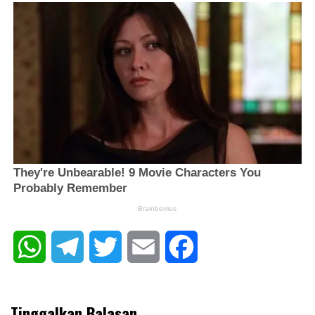
WhatsApp
Telegram
Twitter
Email
Facebook
Tinggalkan Balasan