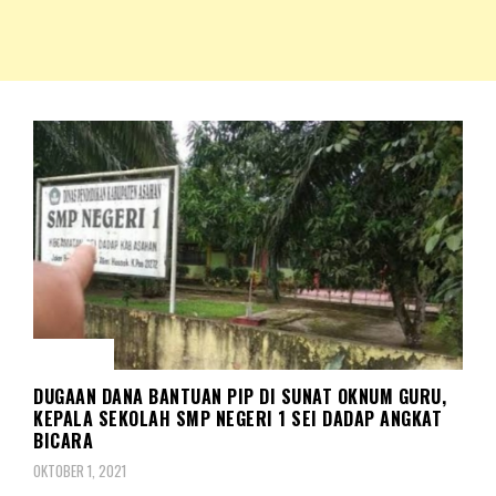
NKRIPOST – VOX POPULI PRO PATRIA
NKRIPOST
HUKUM
DUGAAN DANA BANTUAN PIP DI SUNAT OKNUM GURU,
KEPALA SEKOLAH SMP NEGERI 1 SEI DADAP ANGKAT
BICARA
OKTOBER 1, 2021