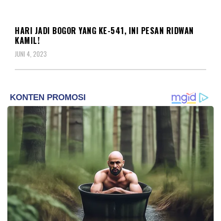
BERITA
HARI JADI BOGOR YANG KE-541, INI PESAN RIDWAN
KAMIL!
JUNI 4, 2023