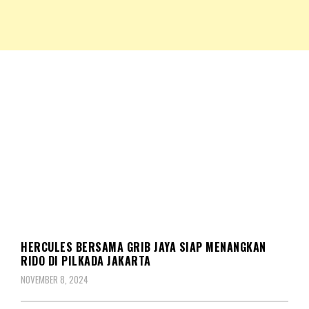
NKRIPOST – VOX POPULI PRO PATRIA
NKRIPOST
PILKADA
HERCULES BERSAMA GRIB JAYA SIAP MENANGKAN
RIDO DI PILKADA JAKARTA
NOVEMBER 8, 2024