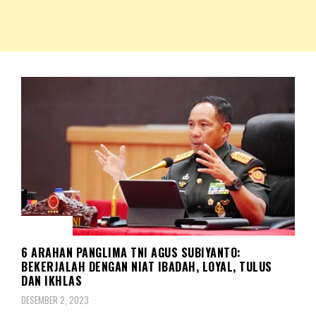
NKRIPOST – VOX POPULI PRO PATRIA
NKRIPOST
KORPS
6 ARAHAN PANGLIMA TNI AGUS SUBIYANTO:
BEKERJALAH DENGAN NIAT IBADAH, LOYAL, TULUS
DAN IKHLAS
DESEMBER 2, 2023