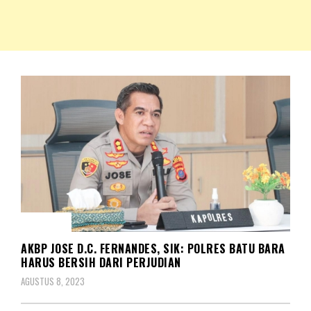
NKRIPOST – VOX POPULI PRO PATRIA
NKRIPOST
HUKUM
AKBP JOSE D.C. FERNANDES, SIK: POLRES BATU BARA
HARUS BERSIH DARI PERJUDIAN
AGUSTUS 8, 2023