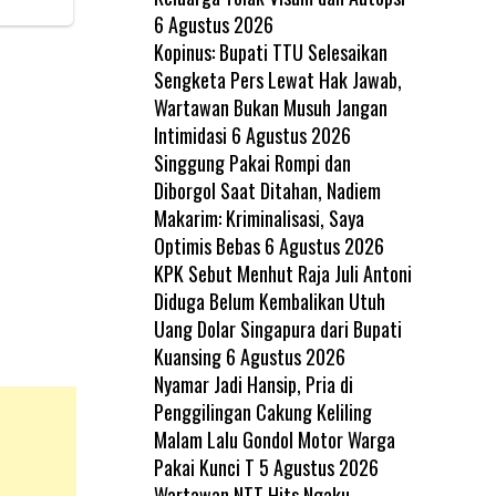
6 Agustus 2026
Kopinus: Bupati TTU Selesaikan
Sengketa Pers Lewat Hak Jawab,
Wartawan Bukan Musuh Jangan
Intimidasi
6 Agustus 2026
Singgung Pakai Rompi dan
Diborgol Saat Ditahan, Nadiem
Makarim: Kriminalisasi, Saya
Optimis Bebas
6 Agustus 2026
KPK Sebut Menhut Raja Juli Antoni
Diduga Belum Kembalikan Utuh
Uang Dolar Singapura dari Bupati
Kuansing
6 Agustus 2026
Nyamar Jadi Hansip, Pria di
Penggilingan Cakung Keliling
Malam Lalu Gondol Motor Warga
Pakai Kunci T
5 Agustus 2026
Wartawan NTT Hits Ngaku