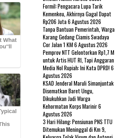
Formil: Pengacara Lupa Tarik
Kemenkeu, Akhirnya Gagal Dapat
Rp206 Juta
6 Agustus 2026
Tanpa Bantuan Pemerintah, Warga
Karang Gedang Ciamis Swadaya
Cor Jalan 1 KM
6 Agustus 2026
Pemprov NTT Gelontorkan Rp1,7 M
untuk Artis HUT RI, Tapi Anggaran
Media Nol Rupiah: Ini Kata DPRD!
6
Agustus 2026
KSAD Jenderal Maruli Simanjuntak
Disematkan Baret Ungu,
Dikukuhkan Jadi Warga
Kehormatan Korps Marinir
6
Agustus 2026
3 Hari Hilang: Pensiunan PNS TTU
Ditemukan Meninggal di Km 9,
Keluarga Tolak Visum dan Autopsi